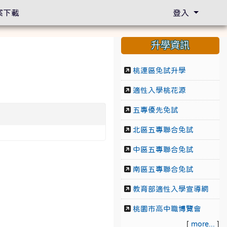
案下載
登入
升學資訊
桃連區免試升學
適性入學桃花源
五專優先免試
北區五專聯合免試
中區五專聯合免試
南區五專聯合免試
教育部適性入學宣導網
桃園市高中職博覽會
[
more...
]