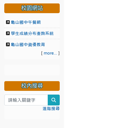
校園網站
龜山國中午餐網
學生成績分布查詢系統
龜山國中資優教育
[
more...
]
校內搜尋
search
進階搜尋