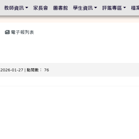
設定
教師資訊
家長會
圖書館
學生資訊
評鑑專區
檔
電子報列表
 2026-01-27 | 點閱數： 76