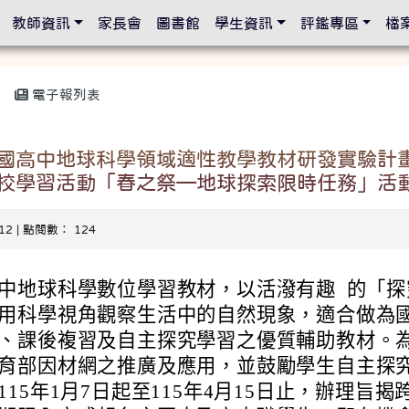
設定
教師資訊
家長會
圖書館
學生資訊
評鑑專區
檔
電子報列表
國高中地球科學領域適性教學教材研發實驗計畫
校學習活動「春之祭—地球探索限時任務」活
-12 | 點閱數： 124
中地球科學數位學習教材，以活潑有趣 的「探
用科學視角觀察生活中的自然現象，適合做為
、課後複習及自主探究學習之優質輔助教材。
育部因材網之推廣及應用，並鼓勵學生自主探
15年1月7日起至115年4月15日止，辦理旨揭