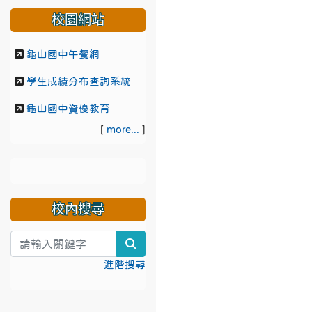
校園網站
龜山國中午餐網
學生成績分布查詢系統
龜山國中資優教育
[
more...
]
校內搜尋
search
進階搜尋