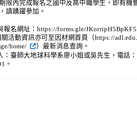
期限內完成報名之國中及高中職學生，即有機
，請踴躍參加。
網址：https://forms.gle/JKorripH5BpKF
關活動資訊亦可至因材網首頁（https://adl.edu.
ge/home/
）最新消息查詢。
人：臺師大地球科學系廖小姐或吳先生，電話：
391。