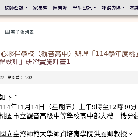
設定
教師資訊
家長會
圖書館
學生資訊
評鑑專區
檔
電子報列表
中心夥伴學校（觀音高中）辦理「114學年度桃
程設計」研習實施計畫1
-27 | 點閱數： 102
如下：
114年11月14日（星期五）上午9時至12時30
桃園市立觀音高級中等學校高中部大樓一樓分
國立臺灣師範大學師資培育學院洪麗卿教授。