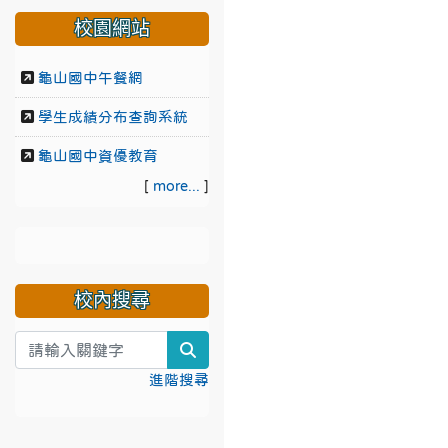
校園網站
龜山國中午餐網
學生成績分布查詢系統
龜山國中資優教育
[
more...
]
校內搜尋
search
進階搜尋