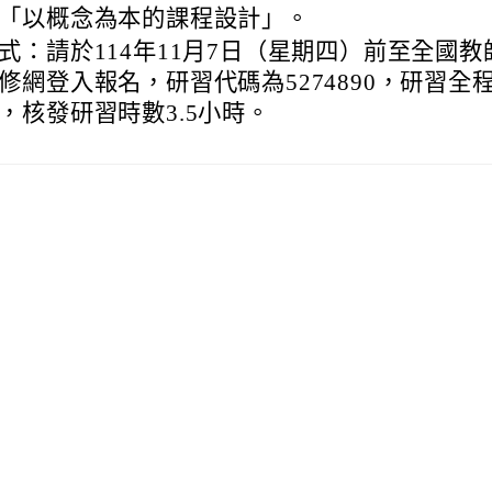
「以概念為本的課程設計」。
式：請於114年11月7日（星期四）前至全國教
修網登入報名，研習代碼為5274890，研習全
，核發研習時數3.5小時。