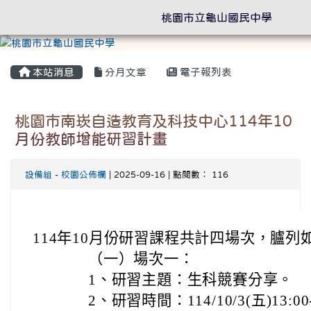
桃園市立龜山國民中學
本站消息
分月文章
電子報列表
桃園市南崁自造教育及科技中心114年10
月份教師增能研習計畫
設備組
-
校園公佈欄
| 2025-09-16 | 點閱數： 116
114年10月份研習課程共計四場次，臚列
（一）場次一：
1、研習主題：生科競賽分享。
2、研習時間：114/10/3(五)13:00