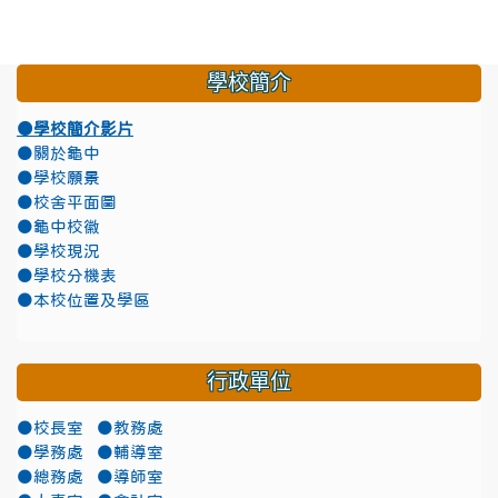
學校簡介
●學校簡介影片
●關於龜中
●學校願景
●校舍平面圖
●龜中校徽
●學校現況
●學校分機表
●本校位置及學區
行政單位
●校長室
●教務處
●學務處
●輔導室
●總務處
●導師室