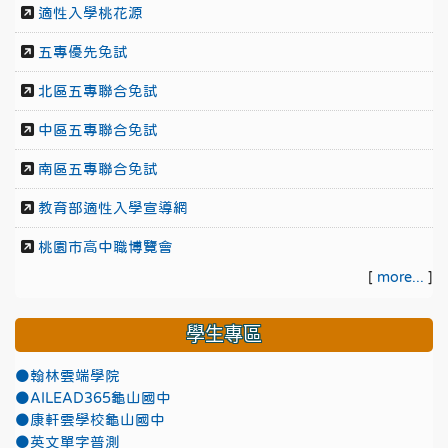
適性入學桃花源
五專優先免試
北區五專聯合免試
中區五專聯合免試
南區五專聯合免試
教育部適性入學宣導網
桃園市高中職博覽會
[
more...
]
學生專區
●翰林雲端學院
●AILEAD365龜山國中
●康軒雲學校龜山國中
●英文單字普測