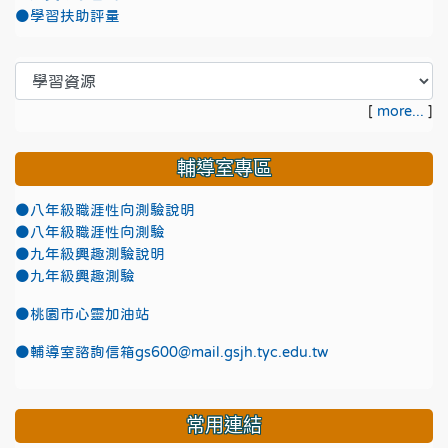
●學習扶助評量
[
more...
]
輔導室專區
●八年級職涯性向測驗說明
●八年級職涯性向測驗
●九年級興趣測驗說明
●九年級興趣測驗
●
桃園市心靈加油站
●
輔導室諮詢信箱gs600@mail.gsjh.tyc.edu.tw
常用連結