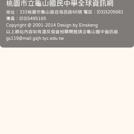
桃園市立龜山國民中學全球資訊網
地址：333桃園市龜山區自強西路66號 電話：(03)3205681
傳真：(03)3495165
Copyright @ 2001-2014 Design by Einskeng
以上網站內容如有違反個資相關問題請洽龜山國中資訊組
gs119@mail.gsjh.tyc.edu.tw