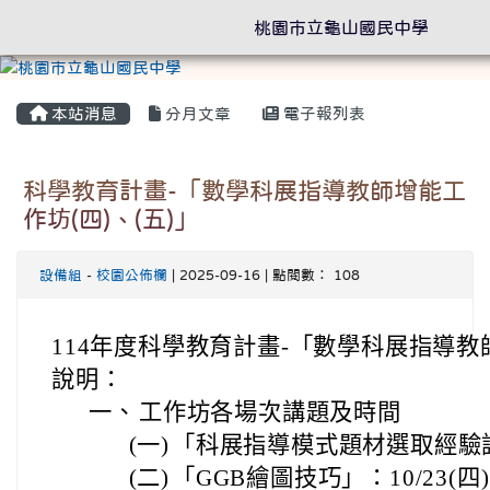
桃園市立龜山國民中學
本站消息
分月文章
電子報列表
科學教育計畫-「數學科展指導教師增能工
作坊(四)、(五)」
設備組
-
校園公佈欄
| 2025-09-16 | 點閱數： 108
114年度科學教育計畫-「數學科展指導教師
說明：
一、
工作坊各場次講題及時間
(一)
「科展指導模式題材選取經驗談」：
(二)
「GGB繪圖技巧」：10/23(四)