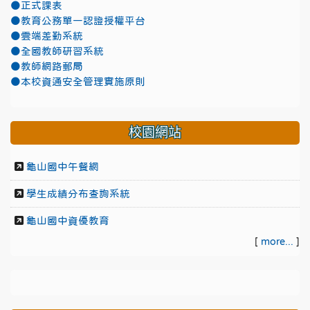
●正式課表
●教育公務單一認證授權平台
●雲端差勤系統
●全國教師研習系統
●教師網路郵局
●本校資通安全管理實施原則
校園網站
龜山國中午餐網
學生成績分布查詢系統
龜山國中資優教育
[
more...
]