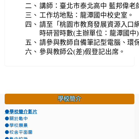
二、
講師：臺北市泰北高中 藍邦偉老
三、
工作坊地點：龍潭國中校史室。
四、
請至「桃園市教育發展資源入口
時研習時數(主辦單位：龍潭國中
五、
請參與教師自備筆記型電腦、環
六、
參與教師公(差)假登記出席。
學校簡介
●學校簡介影片
●關於龜中
●學校願景
●校舍平面圖