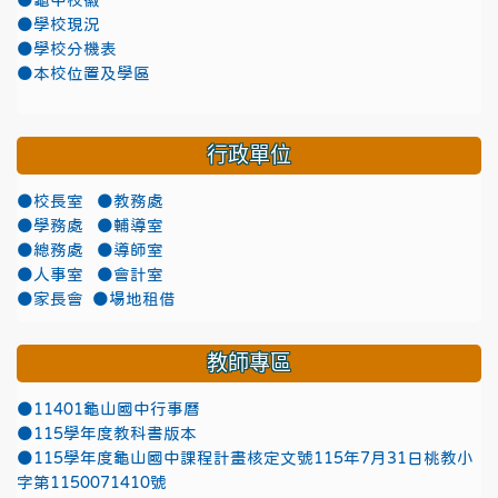
●龜中校徽
●學校現況
●學校分機表
●本校位置及學區
行政單位
●校長室
●教務處
●學務處
●輔導室
●總務處
●導師室
●人事室
●會計室
●家長會
●場地租借
教師專區
●11401龜山國中行事曆
●115學年度教科書版本
●115學年度龜山國中課程計畫核定文號115年7月31日桃教小
字第1150071410號