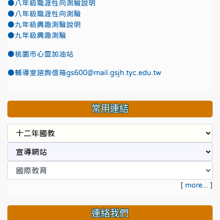
●八年級職涯性向測驗說明
●八年級職涯性向測驗
●九年級興趣測驗說明
●九年級興趣測驗
●
桃園市心靈加油站
●
輔導室諮詢信箱gs600@mail.gsjh.tyc.edu.tw
常用連結
[
more...
]
連絡我們