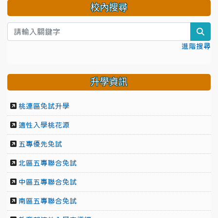
校內搜尋
sea
進階搜尋
升學資訊
桃連區免試升學
適性入學桃花源
五專優先免試
北區五專聯合免試
中區五專聯合免試
南區五專聯合免試