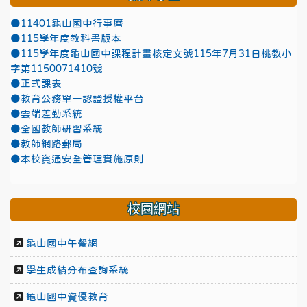
●11401龜山國中行事曆
●115學年度教科書版本
●115學年度龜山國中課程計畫核定文號115年7月31日桃教小
字第1150071410號
●正式課表
●教育公務單一認證授權平台
●雲端差勤系統
●全國教師研習系統
●教師網路郵局
●本校資通安全管理實施原則
校園網站
龜山國中午餐網
學生成績分布查詢系統
龜山國中資優教育