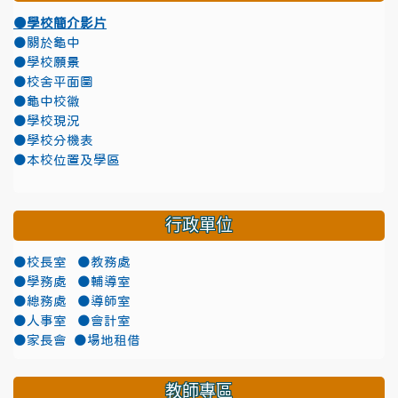
●學校簡介影片
●關於龜中
●學校願景
●校舍平面圖
●龜中校徽
●學校現況
●學校分機表
●本校位置及學區
行政單位
●校長室
●教務處
●學務處
●輔導室
●總務處
●導師室
●人事室
●會計室
●家長會
●場地租借
教師專區