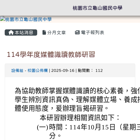
桃園市立龜山國民中學
本站消息
分月文章
電子報列表
114學年度媒體識讀教師研習
設備組
-
校園公佈欄
| 2025-09-16 | 點閱數： 112
為協助教師掌握媒體識讀的核心素養，強
學生辨別資訊真偽、理解媒體立場、養成
體使用態度，爰辦理旨揭研習。
本研習辦理相關資訊如下：
(一)
時間：114年10月15日（星期
分。