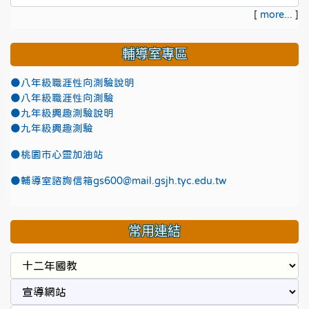
[
more...
]
輔導室專區
●八年級職涯性向測驗說明
●八年級職涯性向測驗
●九年級興趣測驗說明
●九年級興趣測驗
●
桃園市心靈加油站
●
輔導室諮詢信箱gs600@mail.gsjh.tyc.edu.tw
常用連結