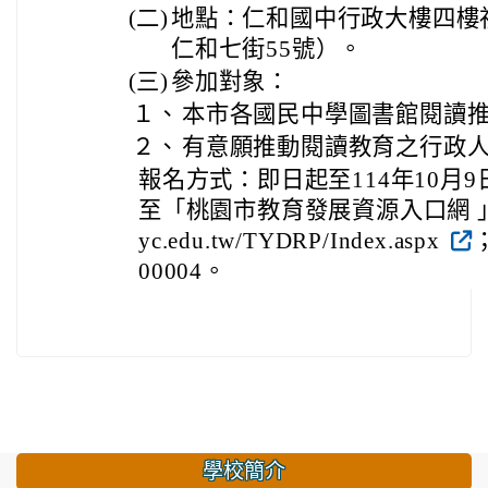
(二)
地點：仁和國中行政大樓四樓
仁和七街55號）。
(三)
參加對象：
１、
本市各國民中學圖書館閱讀
２、
有意願推動閱讀教育之行政
報名方式：即日起至114年10月
至「桃園市教育發展資源入口網 」報名(網
yc.edu.tw/TYDRP/Index.aspx
00004。
學校簡介