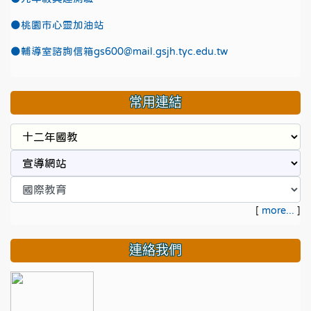
●
桃園市心靈加油站
●
輔導室諮詢信箱gs600@mail.gsjh.tyc.edu.tw
常用連結
[
more...
]
連絡我們