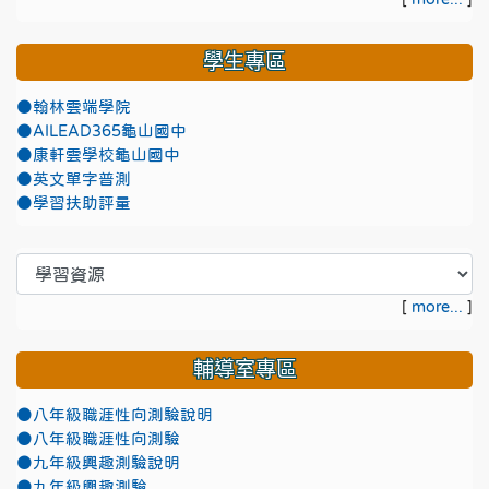
學生專區
●翰林雲端學院
●AILEAD365龜山國中
●康軒雲學校龜山國中
●英文單字普測
●學習扶助評量
[
more...
]
輔導室專區
●八年級職涯性向測驗說明
●八年級職涯性向測驗
●九年級興趣測驗說明
●九年級興趣測驗