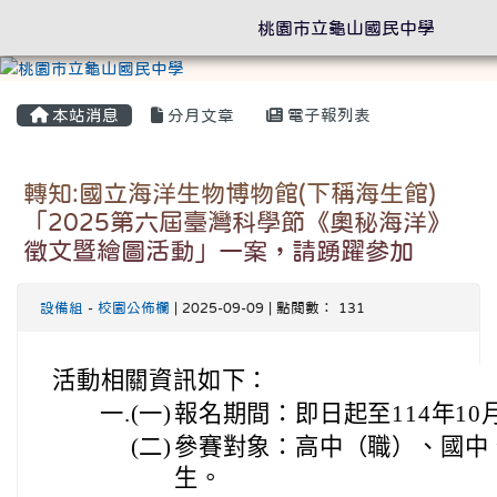
桃園市立龜山國民中學
本站消息
分月文章
電子報列表
轉知:國立海洋生物博物館(下稱海生館)
「2025第六屆臺灣科學節《奧秘海洋》
徵文暨繪圖活動」一案，請踴躍參加
設備組
-
校園公佈欄
| 2025-09-09 | 點閱數： 131
活動相關資訊如下：
一.(一)
報名期間：即日起至114年10
(二)
參賽對象：高中（職）、國中
生。