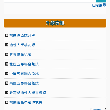
進階搜尋
升學資訊
桃連區免試升學
適性入學桃花源
五專優先免試
北區五專聯合免試
中區五專聯合免試
南區五專聯合免試
教育部適性入學宣導網
桃園市高中職博覽會
[
more...
]