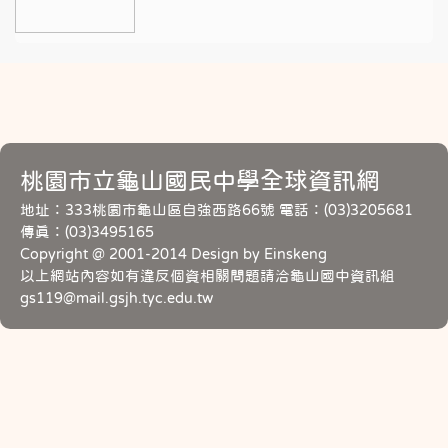
桃園市立龜山國民中學全球資訊網
地址：333桃園市龜山區自強西路66號 電話：(03)3205681
傳真：(03)3495165
Copyright @ 2001-2014 Design by Einskeng
以上網站內容如有違反個資相關問題請洽龜山國中資訊組
gs119@mail.gsjh.tyc.edu.tw