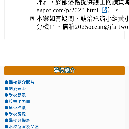
洋》，於部落格提供線上閱讀資源（https
gspot.com/p/2023.html
）。
本案如有疑問，請洽承辦小組黃小姐：電
四.
分機11、信箱2025ocean@jfartwor
學校簡介
●學校簡介影片
●關於龜中
●學校願景
●校舍平面圖
●龜中校徽
●學校現況
●學校分機表
●本校位置及學區