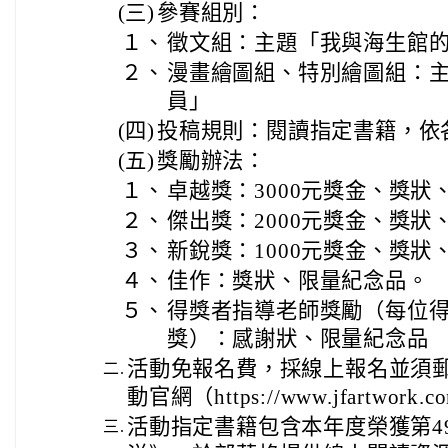
(三)
參賽組別：
１、
徵文組：主題「我與海生館
２、
漫畫繪圖組、特別繪圖組：
員」
(四)
投稿規則：閱讀指定書籍，依
(五)
獎勵辦法：
１、
卓越獎：3000元獎金、獎狀
２、
傑出獎：2000元獎金、獎狀
３、
新銳獎：1000元獎金、獎狀
４、
佳作：獎狀、限量紀念品。
５、
得獎者指導老師獎勵（每位得
獎）：感謝狀、限量紀念品
活動免報名費，採線上報名並須
二.
動官網（https://www.jfartwork.co
活動指定書籍包含本年度榮獲第4
三.