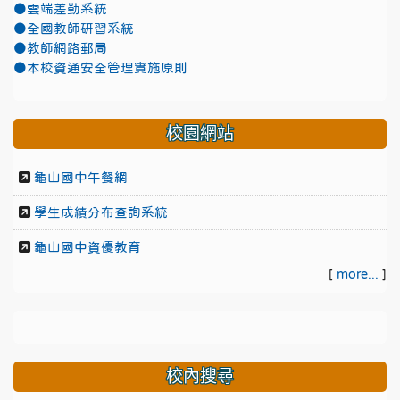
●雲端差勤系統
●全國教師研習系統
●教師網路郵局
●本校資通安全管理實施原則
校園網站
龜山國中午餐網
學生成績分布查詢系統
龜山國中資優教育
[
more...
]
校內搜尋