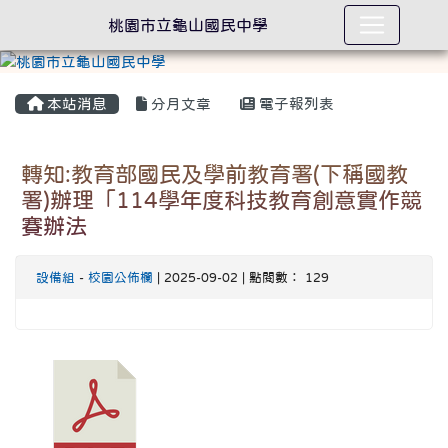
桃園市立龜山國民中學
本站消息
分月文章
電子報列表
轉知:教育部國民及學前教育署(下稱國教
署)辦理「114學年度科技教育創意實作競
賽辦法
設備組
-
校園公佈欄
| 2025-09-02 | 點閱數： 129