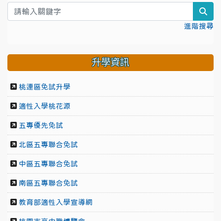
sea
進階搜尋
升學資訊
桃連區免試升學
適性入學桃花源
五專優先免試
北區五專聯合免試
中區五專聯合免試
南區五專聯合免試
教育部適性入學宣導網