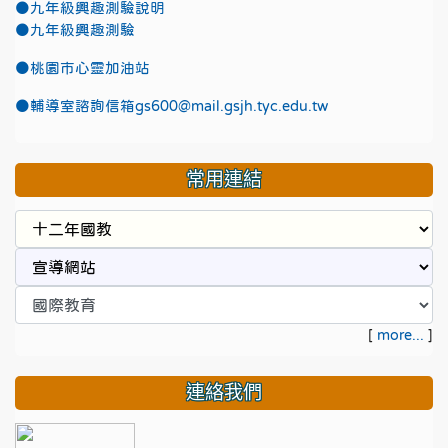
●九年級興趣測驗說明
●九年級興趣測驗
●
桃園市心靈加油站
●
輔導室諮詢信箱gs600@mail.gsjh.tyc.edu.tw
常用連結
[
more...
]
連絡我們