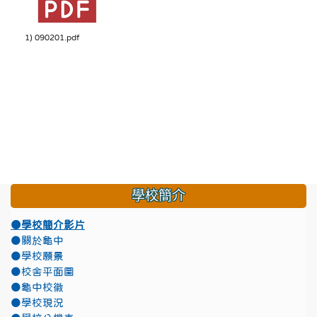
1) 090201.pdf
學校簡介
●學校簡介影片
●關於龜中
●學校願景
●校舍平面圖
●龜中校徽
●學校現況