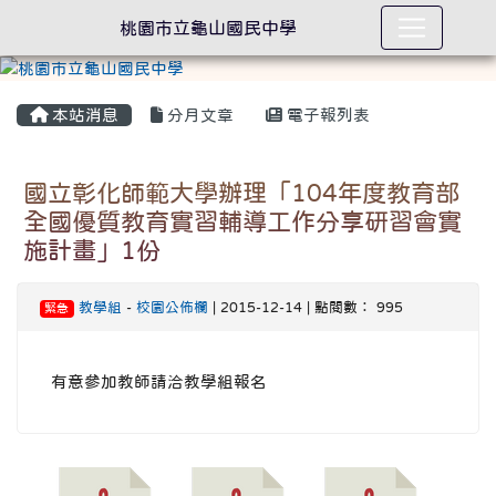
桃園市立龜山國民中學
本站消息
分月文章
電子報列表
國立彰化師範大學辦理「104年度教育部
全國優質教育實習輔導工作分享研習會實
施計畫」1份
教學組
-
校園公佈欄
| 2015-12-14 | 點閱數： 995
緊急
有意參加教師請洽教學組報名