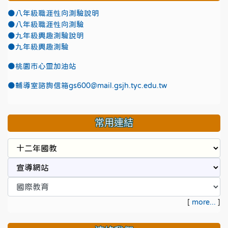
●八年級職涯性向測驗說明
●八年級職涯性向測驗
●九年級興趣測驗說明
●九年級興趣測驗
●
桃園市心靈加油站
●
輔導室諮詢信箱gs600@mail.gsjh.tyc.edu.tw
常用連結
[
more...
]