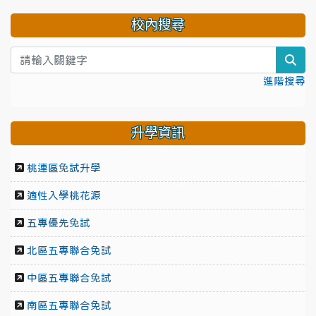
校內搜尋
sea
進階搜尋
升學資訊
桃連區免試升學
適性入學桃花源
五專優先免試
北區五專聯合免試
中區五專聯合免試
南區五專聯合免試