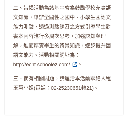
二、旨揭活動為該基金會為鼓勵學校充實語
文知識，舉辦全國性之國中、小學生國語文
能力測驗，透過測驗練習之方式引導學生對
書本內容進行多層次思考，加強認知與理
解，進而厚實學生的背景知識，逐步提升國
語文能力。活動相關網址為：
http://echt.schoolez.com/
。
三、倘有相關問題，請逕洽本活動聯絡人程
玉慧小姐
(
電話：
02-25230651
轉
21)
。