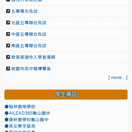
五專優先免試
北區五專聯合免試
中區五專聯合免試
南區五專聯合免試
教育部適性入學宣導網
桃園市高中職博覽會
[
more...
]
學生專區
●翰林雲端學院
●AILEAD365龜山國中
●康軒雲學校龜山國中
●英文單字普測