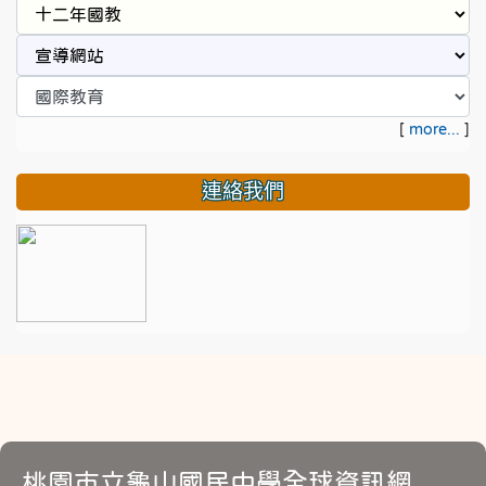
[
more...
]
連絡我們
桃園市立龜山國民中學全球資訊網