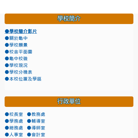
學校簡介
●學校簡介影片
●關於龜中
●學校願景
●校舍平面圖
●龜中校徽
●學校現況
●學校分機表
●本校位置及學區
行政單位
●校長室
●教務處
●學務處
●輔導室
●總務處
●導師室
●人事室
●會計室