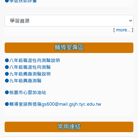
●學習扶助評量
[
more...
]
輔導室專區
●八年級職涯性向測驗說明
●八年級職涯性向測驗
●九年級興趣測驗說明
●九年級興趣測驗
●
桃園市心靈加油站
●
輔導室諮詢信箱gs600@mail.gsjh.tyc.edu.tw
常用連結