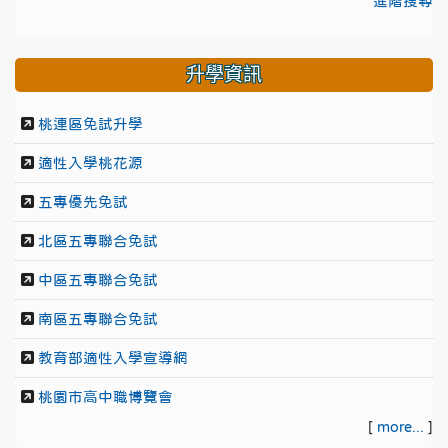
進階搜尋
升學資訊
桃連區免試升學
適性入學桃花源
五專優先免試
北區五專聯合免試
中區五專聯合免試
南區五專聯合免試
教育部適性入學宣導網
桃園市高中職博覽會
[
more...
]