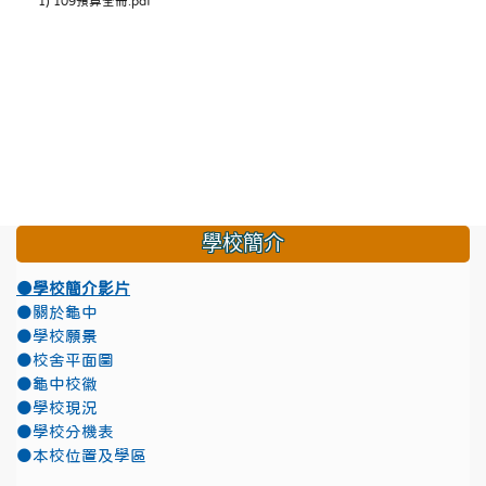
1) 109預算全冊.pdf
學校簡介
●學校簡介影片
●關於龜中
●學校願景
●校舍平面圖
●龜中校徽
●學校現況
●學校分機表
●本校位置及學區