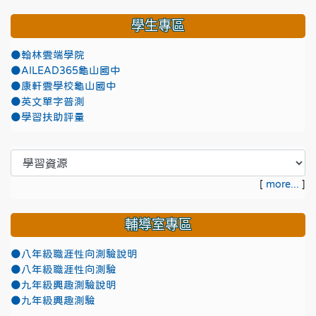
學生專區
●翰林雲端學院
●AILEAD365龜山國中
●康軒雲學校龜山國中
●英文單字普測
●學習扶助評量
[
more...
]
輔導室專區
●八年級職涯性向測驗說明
●八年級職涯性向測驗
●九年級興趣測驗說明
●九年級興趣測驗