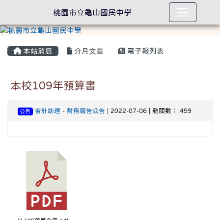
桃園市立龜山國民中學
本站消息
分月文章
電子報列表
本校109年預算書
會計助理
-
財務報告公告
| 2022-07-06 | 點閱數： 459
公告