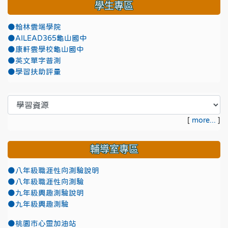
學生專區
●翰林雲端學院
●AILEAD365龜山國中
●康軒雲學校龜山國中
●英文單字普測
●學習扶助評量
[
more...
]
輔導室專區
●八年級職涯性向測驗說明
●八年級職涯性向測驗
●九年級興趣測驗說明
●九年級興趣測驗
●
桃園市心靈加油站