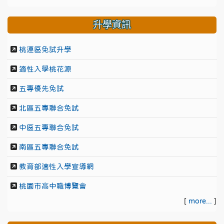
升學資訊
桃連區免試升學
適性入學桃花源
五專優先免試
北區五專聯合免試
中區五專聯合免試
南區五專聯合免試
教育部適性入學宣導網
桃園市高中職博覽會
[
more...
]