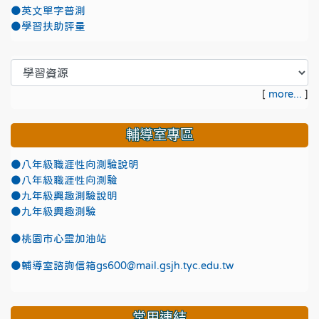
●英文單字普測
●學習扶助評量
[
more...
]
輔導室專區
●八年級職涯性向測驗說明
●八年級職涯性向測驗
●九年級興趣測驗說明
●九年級興趣測驗
●
桃園市心靈加油站
●
輔導室諮詢信箱gs600@mail.gsjh.tyc.edu.tw
常用連結