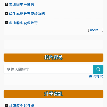
龜山國中午餐網
學生成績分布查詢系統
龜山國中資優教育
[
more...
]
校內搜尋
sea
進階搜尋
升學資訊
桃連區免試升學