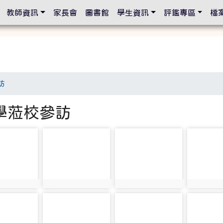
設定
教師資訊
家長會
圖書館
學生資訊
評鑑專區
檔
訪
學蒞校參訪
2209
photo-2210
photo-2211
photo-22
2209
photo:2210
photo:2211
photo:22
2214
photo-2215
photo-2216
photo-22