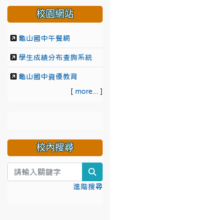
校園網站
龜山國中午餐網
學生成績分布查詢系統
龜山國中資優教育
[
more...
]
校內搜尋
search
進階搜尋