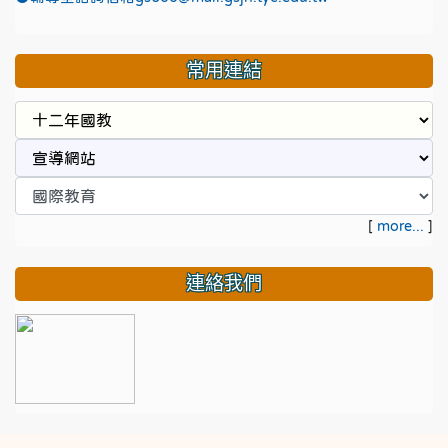
常用連結
[
more...
]
連絡我們