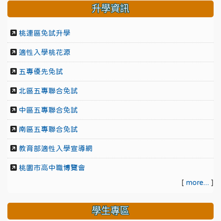
升學資訊
桃連區免試升學
適性入學桃花源
五專優先免試
北區五專聯合免試
中區五專聯合免試
南區五專聯合免試
教育部適性入學宣導網
桃園市高中職博覽會
[
more...
]
學生專區