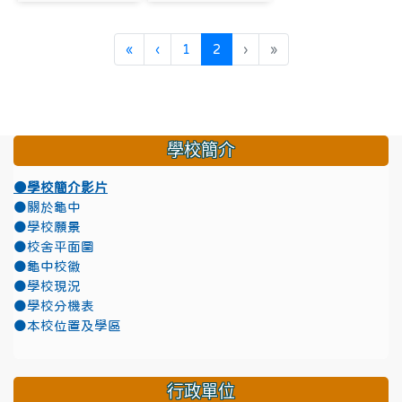
第一頁
上一頁
(目前頁次)
«
‹
1
2
›
»
學校簡介
●學校簡介影片
●關於龜中
●學校願景
●校舍平面圖
●龜中校徽
●學校現況
●學校分機表
●本校位置及學區
行政單位