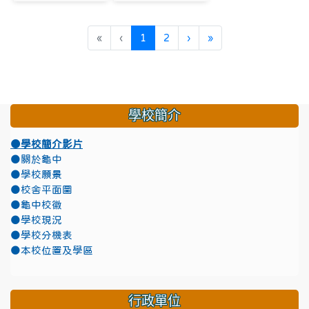
(目前頁次)
下一頁
最後頁
«
‹
1
2
›
»
學校簡介
●學校簡介影片
●關於龜中
●學校願景
●校舍平面圖
●龜中校徽
●學校現況
●學校分機表
●本校位置及學區
行政單位