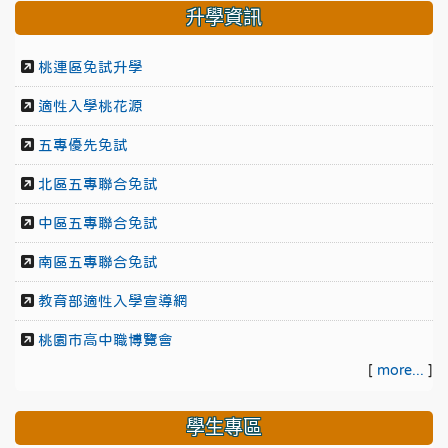
升學資訊
桃連區免試升學
適性入學桃花源
五專優先免試
北區五專聯合免試
中區五專聯合免試
南區五專聯合免試
教育部適性入學宣導網
桃園市高中職博覽會
[
more...
]
學生專區