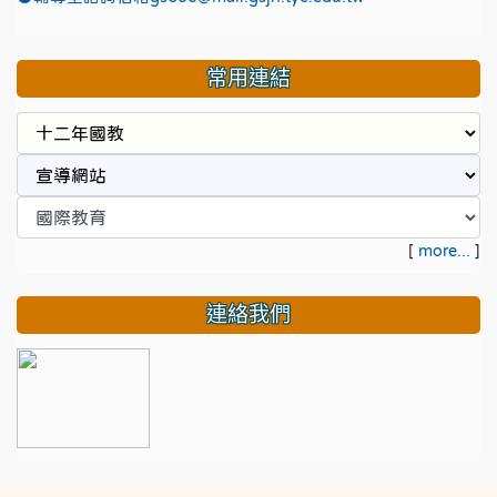
常用連結
[
more...
]
連絡我們