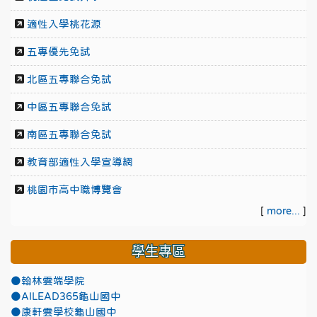
適性入學桃花源
五專優先免試
北區五專聯合免試
中區五專聯合免試
南區五專聯合免試
教育部適性入學宣導網
桃園市高中職博覽會
[
more...
]
學生專區
●翰林雲端學院
●AILEAD365龜山國中
●康軒雲學校龜山國中