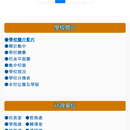
學校簡介
●學校簡介影片
●關於龜中
●學校願景
●校舍平面圖
●龜中校徽
●學校現況
●學校分機表
●本校位置及學區
行政單位
●校長室
●教務處
●學務處
●輔導室