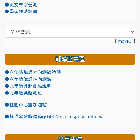
●英文單字普測
●學習扶助評量
[
more...
]
輔導室專區
●八年級職涯性向測驗說明
●八年級職涯性向測驗
●九年級興趣測驗說明
●九年級興趣測驗
●
桃園市心靈加油站
●
輔導室諮詢信箱gs600@mail.gsjh.tyc.edu.tw
常用連結