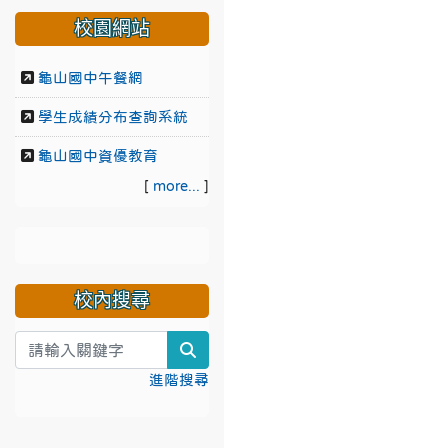
校園網站
龜山國中午餐網
學生成績分布查詢系統
龜山國中資優教育
[
more...
]
校內搜尋
search
進階搜尋