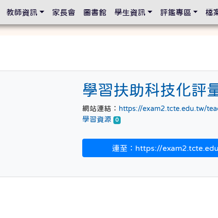
設定
教師資訊
家長會
圖書館
學生資訊
評鑑專區
檔
源
學習扶助科技化評
網站連結：
https://exam2.tcte.edu.tw/te
學習資源
0
連至：https://exam2.tcte.edu