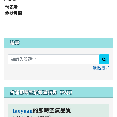
發表者
樹狀展開
:::
搜尋
searc
進階搜尋
台灣即時空氣質量指數（AQI）
的即時空氣品質
Taoyuan