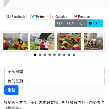
Facebook
Twitter
Google+
Pinterest
L
M
S
EXIF
重整
網友個人意見，不代表本站立場，對於發言內容，由發表者
自負責任。