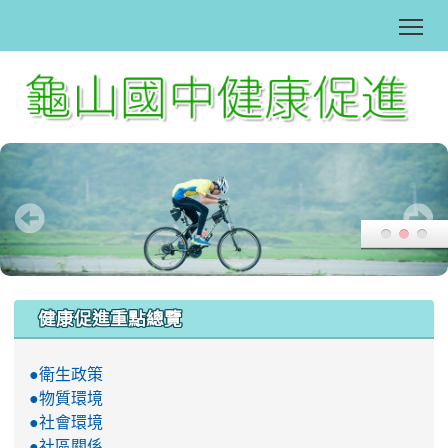
Tog
:::
健康促進重點總覽
●衛生政策
●物質環境
●社會環境
●社區關係