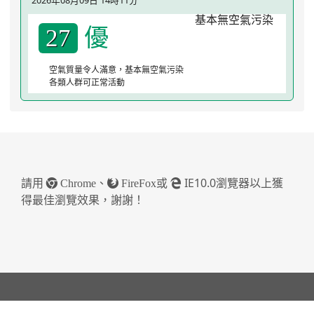
2026年08月09日 14時11分
優
27
空氣質量令人滿意，基本無空氣污染
各類人群可正常活動
請用
、
或
IE10.0瀏覽器以上獲
Chrome
FireFox
得最佳瀏覽效果，謝謝！