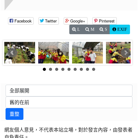
Facebook
Twitter
Google+
Pinterest
L
M
S
EXIF
重整
網友個人意見，不代表本站立場，對於發言內容，由發表者
自負責任。