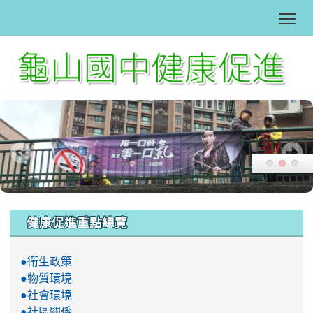
Tog
:::
健康促進重點總覽
●衛生政策
●物質環境
●社會環境
●社區關係