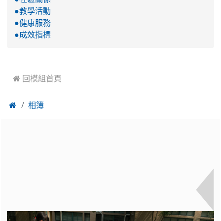
●教學活動
●健康服務
●成效指標
 回模組首頁

相簿