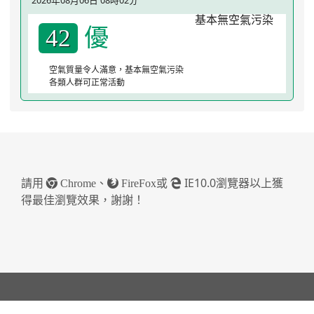
優
42
空氣質量令人滿意，基本無空氣污染
各類人群可正常活動
請用
、
或
IE10.0瀏覽器以上獲
Chrome
FireFox
得最佳瀏覽效果，謝謝！