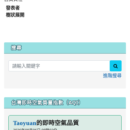
發表者
樹狀展開
:::
搜尋
searc
進階搜尋
台灣即時空氣質量指數（AQI）
的即時空氣品質
Taoyuan
2026年08月06日 08時02分