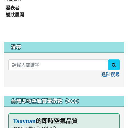
發表者
樹狀展開
:::
搜尋
searc
進階搜尋
台灣即時空氣質量指數（AQI）
的即時空氣品質
Taoyuan