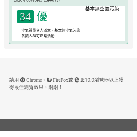
2026年08月09日 23時01分
優
34
空氣質量令人滿意，基本無空氣污染
各類人群可正常活動
請用
、
或
IE10.0瀏覽器以上獲
Chrome
FireFox
得最佳瀏覽效果，謝謝！