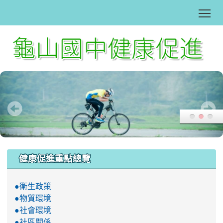
Tog
:::
健康促進重點總覽
●衛生政策
●物質環境
●社會環境
●社區關係