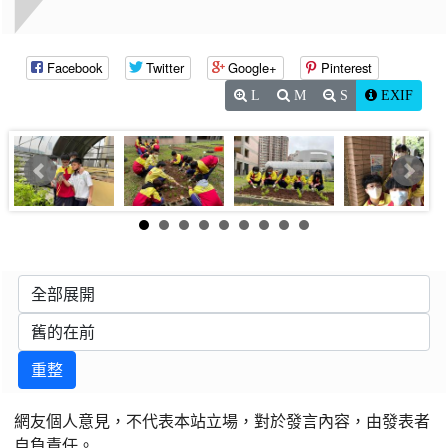
Facebook
Twitter
Google+
Pinterest
L
M
S
EXIF
重整
網友個人意見，不代表本站立場，對於發言內容，由發表者
自負責任。