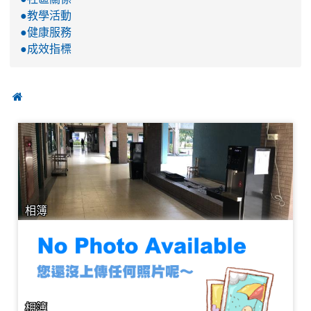
●教學活動
●健康服務
●成效指標

相簿
相簿