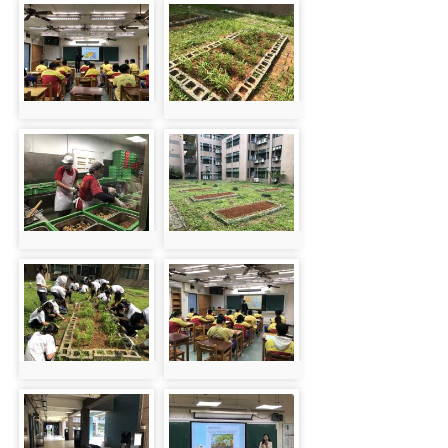
photo-39
photo-62
photo:39
photo:62
photo-58
photo-61
photo:58
photo:61
photo-63
photo-38
photo:63
photo:38
photo-45
photo-60