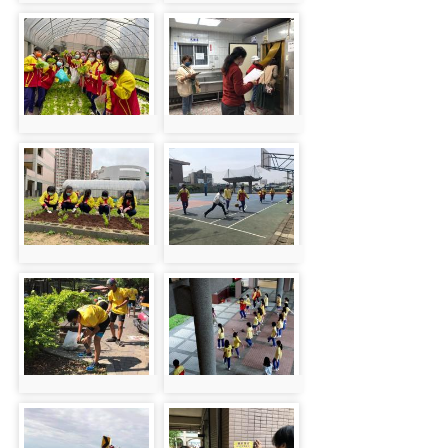
photo-46
photo-56
photo:46
photo:56
photo-49
photo-44
photo:49
photo:44
photo-54
photo-29
photo:54
photo:29
photo-53
photo-51