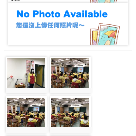
photo-52
photo-37
photo:52
photo:37
photo-40
photo-36
photo:40
photo:36