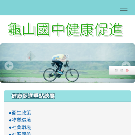
Tog
:::
健康促進重點總覽
●衛生政策
●物質環境
●社會環境
●社區關係