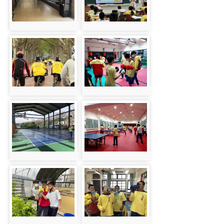
photo:45
photo:60
photo-55
photo-32
photo:55
photo:32
photo-43
photo-30
photo:43
photo:30
photo-47
photo-42
photo:47
photo:42