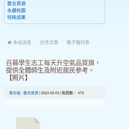
整合資源
永續校園
特殊成果
 本站消息
分月文章
電子報列表
召募學生志工每天升空氣品質旗，
提供全體師生及附近居民參考。
【照片】
衛生組
-
整合資源
| 2023-02-03 | 點閱數： 475