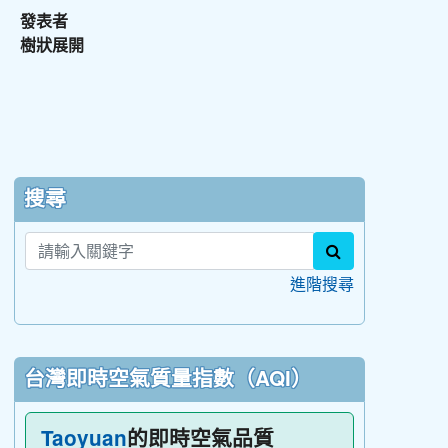
發表者
樹狀展開
:::
搜尋
search
進階搜尋
台灣即時空氣質量指數（AQI）
的即時空氣品質
Taoyuan