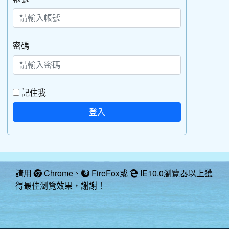
密碼
記住我
登入
請用
Chrome
、
FireFox
或
IE10.0瀏覽器以上獲
得最佳瀏覽效果，謝謝！