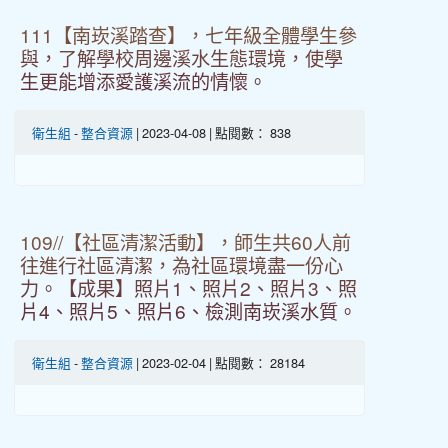
111【南崁溪踏查】，七年級全體學生參
與，了解學校周邊溪水生態環境，使學
生更能增添愛護溪流的情懷。
衛生組
-
整合資源
| 2023-04-08 | 點閱數： 838
109//【社區清潔活動】，師生共60人前
往進行社區清潔，為社區環境盡一份心
力。【成果】照片1、照片2、照片3、照
片4、照片5、照片6、檢測南崁溪水質。
衛生組
-
整合資源
| 2023-02-04 | 點閱數： 28184