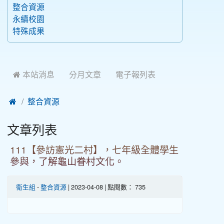
整合資源
永續校園
特殊成果
 本站消息
分月文章
電子報列表

整合資源
文章列表
111【參訪憲光二村】，七年級全體學生
參與，了解龜山眷村文化。
衛生組
-
整合資源
| 2023-04-08 | 點閱數： 735