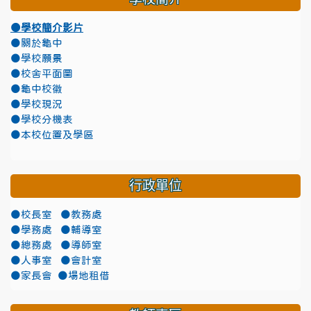
●學校簡介影片
●關於龜中
●學校願景
●校舍平面圖
●龜中校徽
●學校現況
●學校分機表
●本校位置及學區
行政單位
●校長室
●教務處
●學務處
●輔導室
●總務處
●導師室
●人事室
●會計室
●家長會
●場地租借