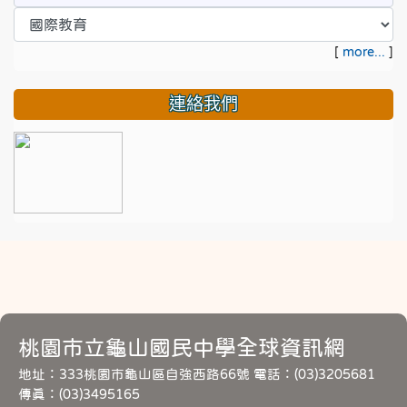
[
more...
]
連絡我們
桃園市立龜山國民中學全球資訊網
地址：333桃園市龜山區自強西路66號 電話：(03)3205681
傳真：(03)3495165