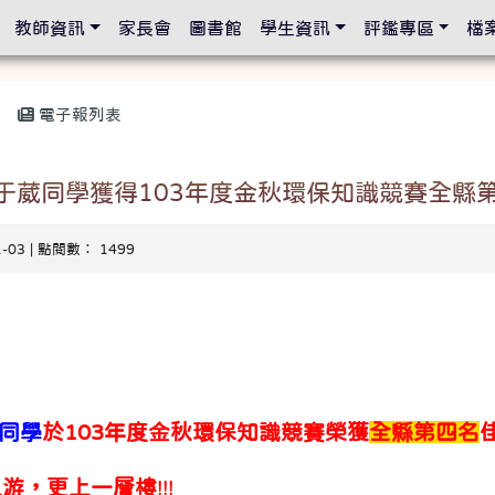
設定
教師資訊
家長會
圖書館
學生資訊
評鑑專區
檔
電子報列表
廖于葳同學獲得103年度金秋環保知識競賽全縣
1-03 | 點閱數： 1499
葳同學
於103年度金秋環保知識競賽榮獲
全縣第四名
上游，更上一層樓
!!!