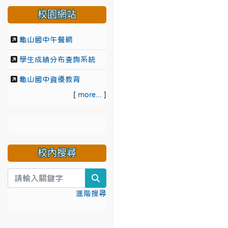
校園網站
龜山國中午餐網
學生成績分布查詢系統
龜山國中資優教育
[
more...
]
校內搜尋
search
進階搜尋