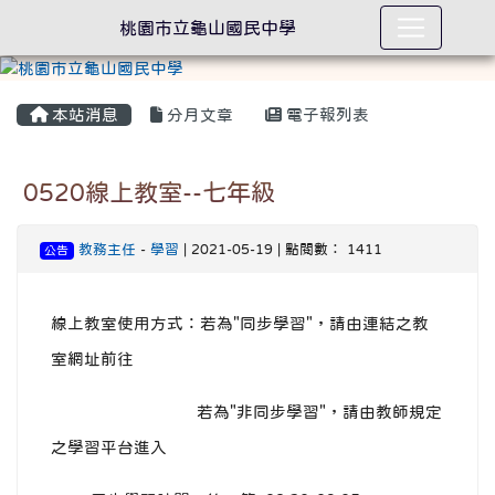
桃園市立龜山國民中學
本站消息
分月文章
電子報列表
0520線上教室--七年級
教務主任
-
學習
| 2021-05-19 | 點閱數： 1411
公告
線上教室使用方式：若為"同步學習"，請由連結之教
室網址前往
若為"非同步學習"，請由教師規定
之學習平台進入