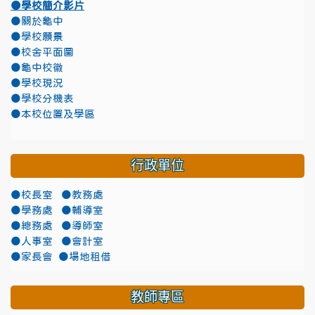
●學校簡介影片
●關於龜中
●學校願景
●校舍平面圖
●龜中校徽
●學校現況
●學校分機表
●本校位置及學區
行政單位
●校長室
●教務處
●學務處
●輔導室
●總務處
●導師室
●人事室
●會計室
●家長會
●場地租借
教師專區