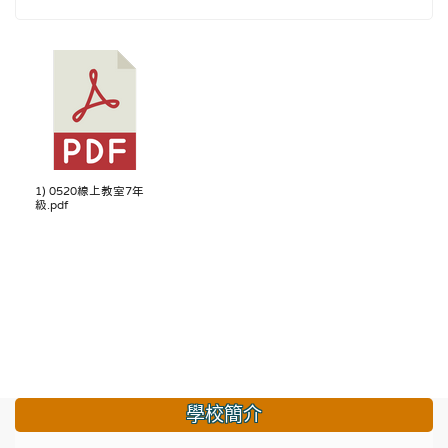
1) 0520線上教室7年
級.pdf
學校簡介