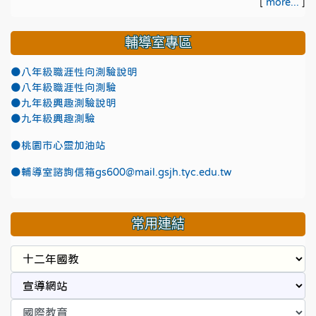
[
more...
]
輔導室專區
●八年級職涯性向測驗說明
●八年級職涯性向測驗
●九年級興趣測驗說明
●九年級興趣測驗
●
桃園市心靈加油站
●
輔導室諮詢信箱gs600@mail.gsjh.tyc.edu.tw
常用連結