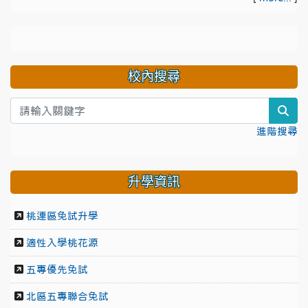
校內搜尋
sea
進階搜尋
升學資訊
桃連區免試升學
適性入學桃花源
五專優先免試
北區五專聯合免試