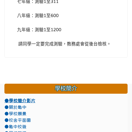
七年級：測驗
至
1
311
八年級：測驗
至
1
600
九年級：測驗
至
1
1200
請同學一定要完成測驗，教務處會從後台檢核。
學校簡介
●學校簡介影片
●關於龜中
●學校願景
●校舍平面圖
●龜中校徽