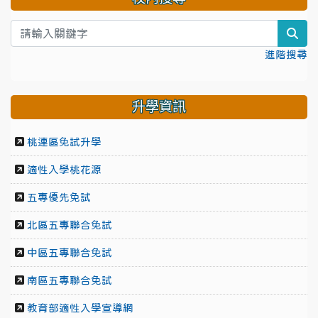
sea
進階搜尋
升學資訊
桃連區免試升學
適性入學桃花源
五專優先免試
北區五專聯合免試
中區五專聯合免試
南區五專聯合免試
教育部適性入學宣導網