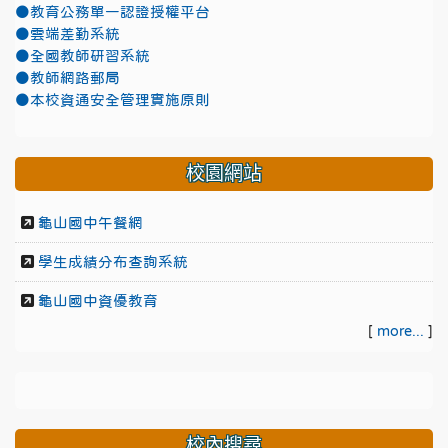
●教育公務單一認證授權平台
●雲端差勤系統
●全國教師研習系統
●教師網路郵局
●本校資通安全管理實施原則
校園網站
龜山國中午餐網
學生成績分布查詢系統
龜山國中資優教育
[
more...
]
校內搜尋