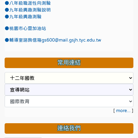
●八年級職涯性向測驗
●九年級興趣測驗說明
●九年級興趣測驗
●
桃園市心靈加油站
●
輔導室諮詢信箱gs600@mail.gsjh.tyc.edu.tw
常用連結
[
more...
]
連絡我們