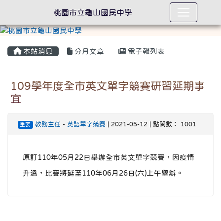
桃園市立龜山國民中學
本站消息
分月文章
電子報列表
109學年度全市英文單字競賽研習延期事
宜
教務主任
-
英語單字競賽
| 2021-05-12 | 點閱數： 1001
重要
原訂110年05月22日舉辦全市英文單字競賽，因疫情
升溫，比賽將延至110年06月26日(六)上午舉辦。