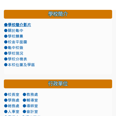
學校簡介
●學校簡介影片
●關於龜中
●學校願景
●校舍平面圖
●龜中校徽
●學校現況
●學校分機表
●本校位置及學區
行政單位
●校長室
●教務處
●學務處
●輔導室
●總務處
●導師室
●人事室
●會計室