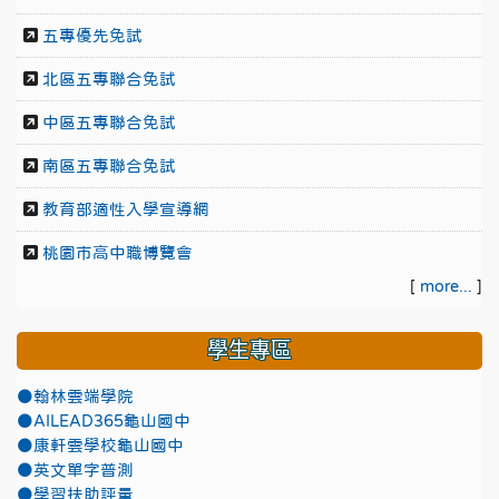
五專優先免試
北區五專聯合免試
中區五專聯合免試
南區五專聯合免試
教育部適性入學宣導網
桃園市高中職博覽會
[
more...
]
學生專區
●翰林雲端學院
●AILEAD365龜山國中
●康軒雲學校龜山國中
●英文單字普測
●學習扶助評量