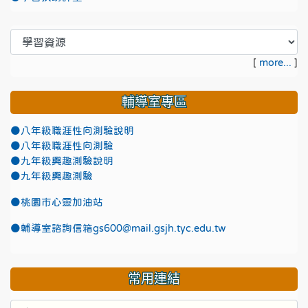
[
more...
]
輔導室專區
●八年級職涯性向測驗說明
●八年級職涯性向測驗
●九年級興趣測驗說明
●九年級興趣測驗
●
桃園市心靈加油站
●
輔導室諮詢信箱gs600@mail.gsjh.tyc.edu.tw
常用連結