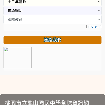
[
more...
]
連絡我們
桃園市立龜山國民中學全球資訊網