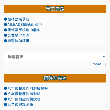
學生專區
●翰林雲端學院
●AILEAD365龜山國中
●康軒雲學校龜山國中
●英文單字普測
●學習扶助評量
[
more...
]
輔導室專區
●八年級職涯性向測驗說明
●八年級職涯性向測驗
●九年級興趣測驗說明
●九年級興趣測驗