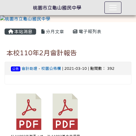
桃園市立龜山國民中學
本站消息
分月文章
電子報列表
本校110年2月會計報告
會計助理
-
校園公佈欄
| 2021-03-10 | 點閱數： 392
公告