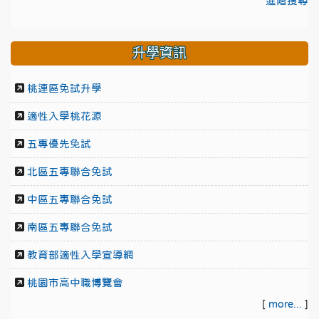
進階搜尋
升學資訊
桃連區免試升學
適性入學桃花源
五專優先免試
北區五專聯合免試
中區五專聯合免試
南區五專聯合免試
教育部適性入學宣導網
桃園市高中職博覽會
[
more...
]