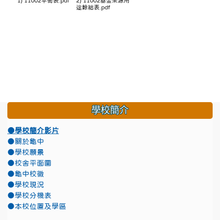
1) 11002平衡表.pdf
2) 11002基金來源用
途餘絀表.pdf
學校簡介
●學校簡介影片
●關於龜中
●學校願景
●校舍平面圖
●龜中校徽
●學校現況
●學校分機表
●本校位置及學區