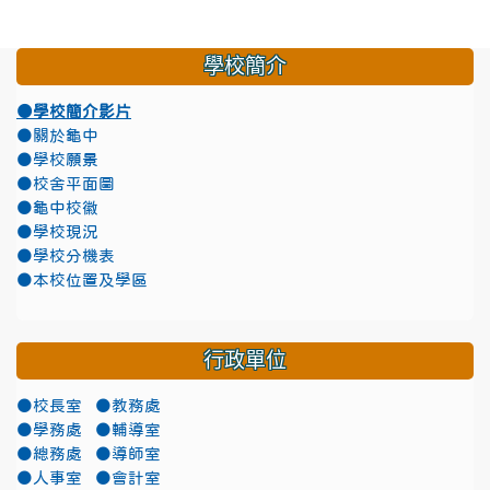
學校簡介
●學校簡介影片
●關於龜中
●學校願景
●校舍平面圖
●龜中校徽
●學校現況
●學校分機表
●本校位置及學區
行政單位
●校長室
●教務處
●學務處
●輔導室
●總務處
●導師室
●人事室
●會計室