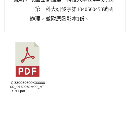
日第一科大研發字第1040560453號函
辦理，並附原函影本1份。
1) 380059600X00000
00_0169281A00_AT
TCH1.pdf