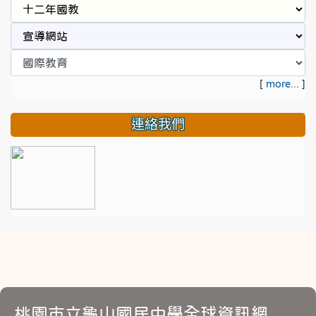
[
more...
]
連絡我們
桃園市立龜山國民中學全球資訊網