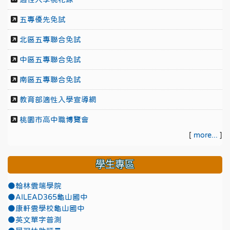
五專優先免試
北區五專聯合免試
中區五專聯合免試
南區五專聯合免試
教育部適性入學宣導網
桃園市高中職博覽會
[
more...
]
學生專區
●翰林雲端學院
●AILEAD365龜山國中
●康軒雲學校龜山國中
●英文單字普測