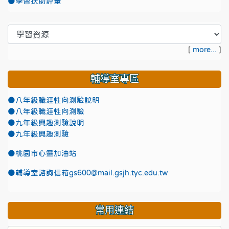
●學習扶助評量
[
more...
]
輔導室專區
●八年級職涯性向測驗說明
●八年級職涯性向測驗
●九年級興趣測驗說明
●九年級興趣測驗
●
桃園市心靈加油站
●
輔導室諮詢信箱gs600@mail.gsjh.tyc.edu.tw
常用連結