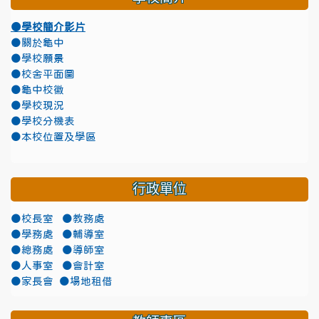
●學校簡介影片
●關於龜中
●學校願景
●校舍平面圖
●龜中校徽
●學校現況
●學校分機表
●本校位置及學區
行政單位
●校長室
●教務處
●學務處
●輔導室
●總務處
●導師室
●人事室
●會計室
●家長會
●場地租借