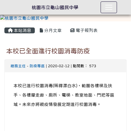
桃園市立龜山國民中學
本站消息
分月文章
電子報列表
本校已全面進行校園消毒防疫
總務主任
-
防疫專區
| 2020-02-12 | 點閱數： 573
本校已進行校園消毒(稀釋漂白水)，範圍各樓梯及扶
手、各樓層走廊、廁所、電梯、教室地面、門把等區
域。未來亦將視疫情發展定期進行校園消毒。