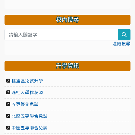
校內搜尋
sea
進階搜尋
升學資訊
桃連區免試升學
適性入學桃花源
五專優先免試
北區五專聯合免試
中區五專聯合免試