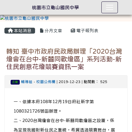
桃園市立龜山國民中學
本站消息
分月文章
電子報列表
轉知 臺中市政府民政局辦理「2020台灣
燈會在台中-新囍同歡燈區」系列活動-新
住民創意花燈競賽資訊一案
輔導組
-
校園公佈欄
| 2019-12-23 | 點閱數： 525
活動
一、依據本府108年12月19日府社新字第
1080321726號函辦理。
二、2020台灣燈會在台中-新囍同歡燈區之設置，係
為呈現我國對新住民之重視，希冀透過競賽舞台，展