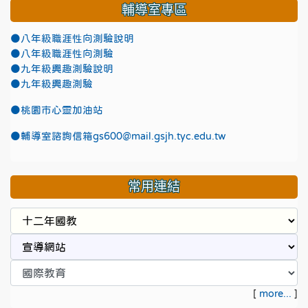
輔導室專區
●八年級職涯性向測驗說明
●八年級職涯性向測驗
●九年級興趣測驗說明
●九年級興趣測驗
●
桃園市心靈加油站
●
輔導室諮詢信箱gs600@mail.gsjh.tyc.edu.tw
常用連結
[
more...
]