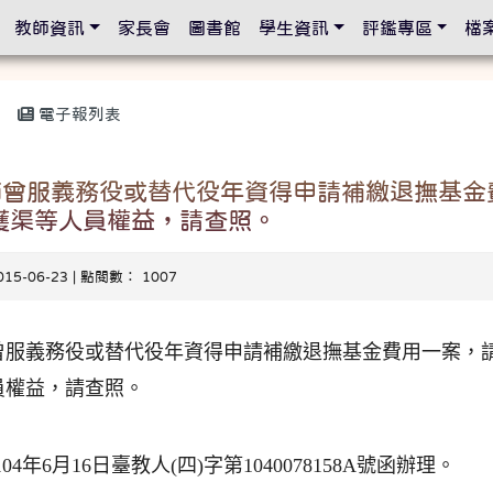
設定
教師資訊
家長會
圖書館
學生資訊
評鑑專區
檔
電子報列表
師曾服義務役或替代役年資得申請補繳退撫基金
維護渠等人員權益，請查照。
015-06-23 | 點閱數： 1007
曾服義務役或替代役年資得申請補繳退撫基金費用一案，請
員權益，請查照。
4年6月16日臺教人(四)字第1040078158A號函辦理。