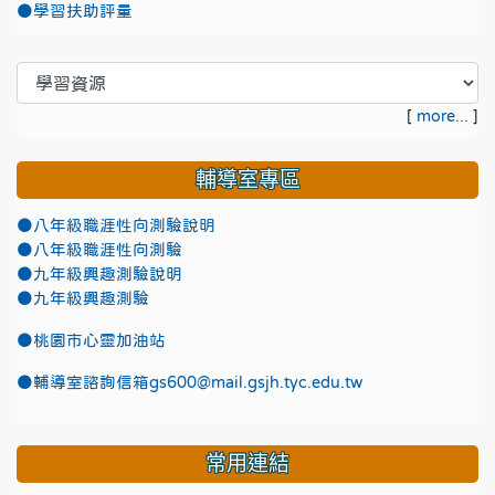
●學習扶助評量
[
more...
]
輔導室專區
●八年級職涯性向測驗說明
●八年級職涯性向測驗
●九年級興趣測驗說明
●九年級興趣測驗
●
桃園市心靈加油站
●
輔導室諮詢信箱gs600@mail.gsjh.tyc.edu.tw
常用連結