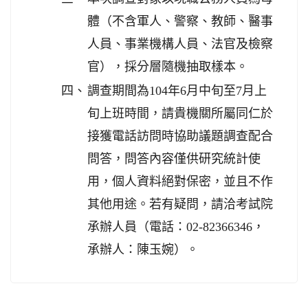
體（不含軍人、警察、教師、醫事
人員、事業機構人員、法官及檢察
官），採分層隨機抽取樣本。
四、
調查期間為104年6月中旬至7月上
旬上班時間，請貴機關所屬同仁於
接獲電話訪問時協助議題調查配合
問答，問答內容僅供研究統計使
用，個人資料絕對保密，並且不作
其他用途。若有疑問，請洽考試院
承辦人員（電話：02-82366346，
承辦人：陳玉婉）。