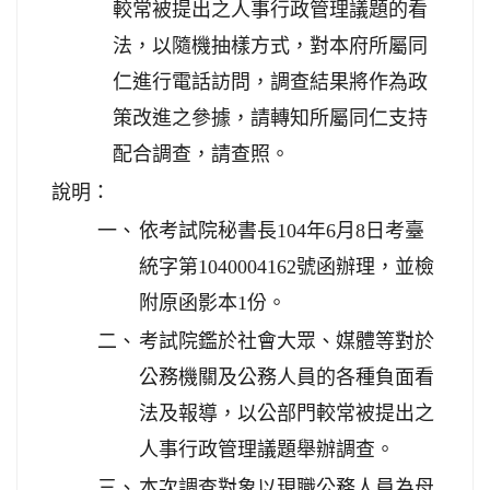
較常被提出之人事行政管理議題的看
法，以隨機抽樣方式，對本府所屬同
仁進行電話訪問，調查結果將作為政
策改進之參據，請轉知所屬同仁支持
配合調查，請查照。
說明：
一、
依考試院秘書長104年6月8日考臺
統字第1040004162號函辦理，並檢
附原函影本1份。
二、
考試院鑑於社會大眾、媒體等對於
公務機關及公務人員的各種負面看
法及報導，以公部門較常被提出之
人事行政管理議題舉辦調查。
三、
本次調查對象以現職公務人員為母