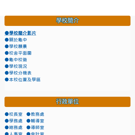
學校簡介
●學校簡介影片
●關於龜中
●學校願景
●校舍平面圖
●龜中校徽
●學校現況
●學校分機表
●本校位置及學區
行政單位
●校長室
●教務處
●學務處
●輔導室
●總務處
●導師室
●人事室
●會計室