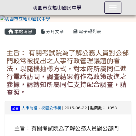
桃園市立龜山國民中學
本站消息
分月文章
電子報列表
主旨： 有關考試院為了解公務人員對公部
門較常被提出之人事行政管理議題的看
法，以隨機抽樣方式，對本府所屬同仁進
行電話訪問，調查結果將作為政策改進之
參據，請轉知所屬同仁支持配合調查，請
查照。
人事助理
-
校園公佈欄
| 2015-06-22 | 點閱數： 1053
公告
主旨：
有關考試院為了解公務人員對公部門