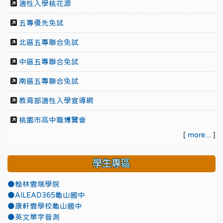
適性入學桃花源
五專優先免試
北區五專聯合免試
中區五專聯合免試
南區五專聯合免試
教育部適性入學宣導網
桃園市高中職博覽會
[
more...
]
學生專區
●翰林雲端學院
●AILEAD365龜山國中
●康軒雲學校龜山國中
●英文單字普測