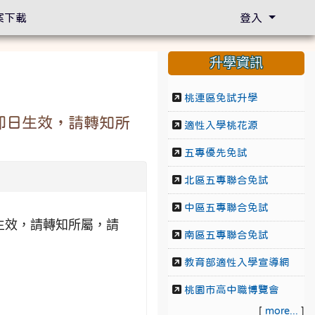
案下載
登入
升學資訊
桃連區免試升學
即日生效，請轉知所
適性入學桃花源
五專優先免試
北區五專聯合免試
中區五專聯合免試
生效，請轉知所屬，請
南區五專聯合免試
教育部適性入學宣導網
桃園市高中職博覽會
[
more...
]