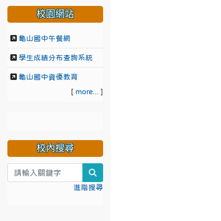
校園網站
龜山國中午餐網
學生成績分布查詢系統
龜山國中資優教育
[
more...
]
校內搜尋
search
進階搜尋