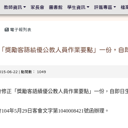
設定
教師資訊
家長會
圖書館
學生資訊
評鑑專區
檔
電子報列表
「獎勵客語績優公教人員作業要點」一份，自
015-06-22 | 點閱數： 1049
會修正「獎勵客語績優公教人員作業要點」一份，自即日
04年5月29日客會文字第1040008421號函辦理。