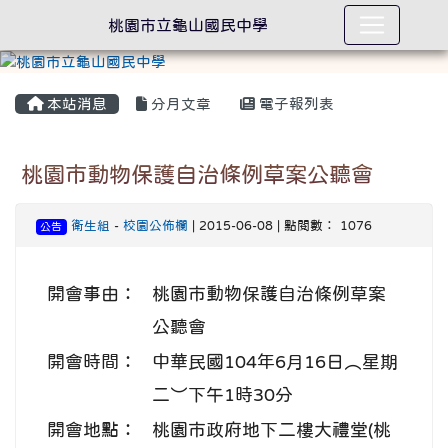
桃園市立龜山國民中學
本站消息
分月文章
電子報列表
桃園市動物保護自治條例草案公聽會
衛生組
-
校園公佈欄
| 2015-06-08 | 點閱數： 1076
公告
開會事由：
桃園市動物保護自治條例草案
公聽會
開會時間：
中華民國104年6月16日︵星期
二︶下午1時30分
開會地點：
桃園市政府地下二樓大禮堂(桃