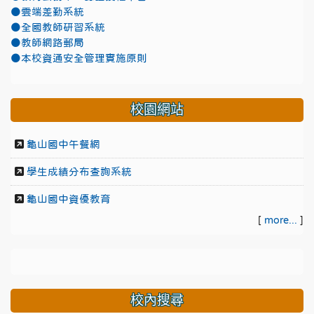
●雲端差勤系統
●全國教師研習系統
●教師網路郵局
●本校資通安全管理實施原則
校園網站
龜山國中午餐網
學生成績分布查詢系統
龜山國中資優教育
[
more...
]
校內搜尋