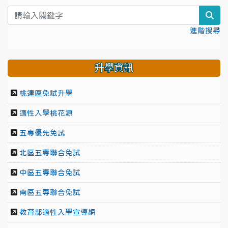
sea
進階搜尋
升學資訊
桃連區免試升學
適性入學桃花源
五專優先免試
北區五專聯合免試
中區五專聯合免試
南區五專聯合免試
教育部適性入學宣導網