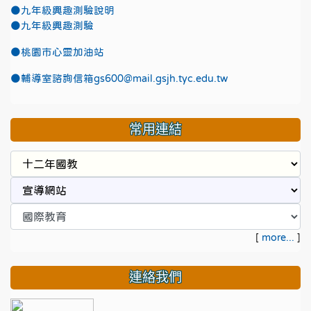
●九年級興趣測驗說明
●九年級興趣測驗
●
桃園市心靈加油站
●
輔導室諮詢信箱gs600@mail.gsjh.tyc.edu.tw
常用連結
[
more...
]
連絡我們