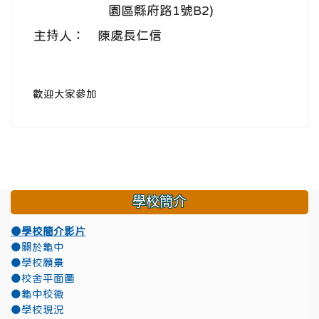
園區縣府路1號B2)
主持人：
陳處長仁信
歡迎大家參加
學校簡介
●學校簡介影片
●關於龜中
●學校願景
●校舍平面圖
●龜中校徽
●學校現況