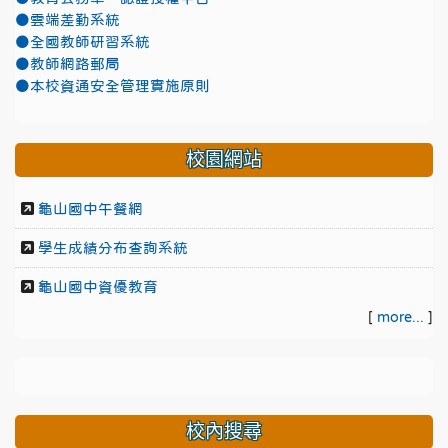
●雲端差勤系統
●全國教師研習系統
●教師網路郵局
●本校資通安全管理實施原則
校園網站
龜山國中午餐網
學生成績分布查詢系統
龜山國中資優教育
[
more...
]
校內搜尋