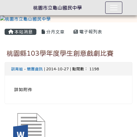
桃園市立龜山國民中學
本站消息
分月文章
電子報列表
桃園縣103學年度學生創意戲劇比賽
訓育組
-
競賽資訊
| 2014-10-27 | 點閱數： 1198
詳如附件