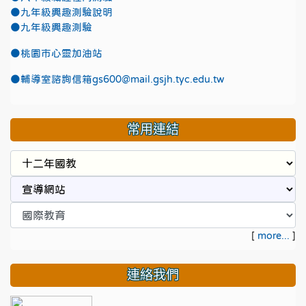
●九年級興趣測驗說明
●九年級興趣測驗
●
桃園市心靈加油站
●
輔導室諮詢信箱gs600@mail.gsjh.tyc.edu.tw
常用連結
[
more...
]
連絡我們