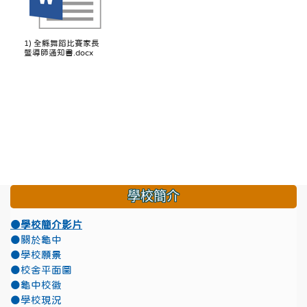
1) 全縣舞蹈比賽家長
暨導師通知書.docx
學校簡介
●學校簡介影片
●關於龜中
●學校願景
●校舍平面圖
●龜中校徽
●學校現況