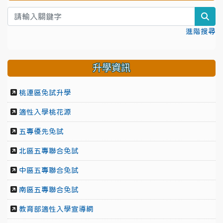
sea
進階搜尋
升學資訊
桃連區免試升學
適性入學桃花源
五專優先免試
北區五專聯合免試
中區五專聯合免試
南區五專聯合免試
教育部適性入學宣導網