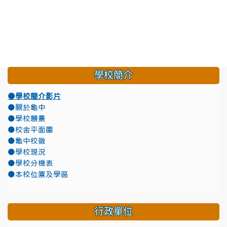
學校簡介
●學校簡介影片
●關於龜中
●學校願景
●校舍平面圖
●龜中校徽
●學校現況
●學校分機表
●本校位置及學區
行政單位