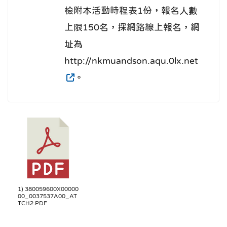
檢附本活動時程表1份，報名人數
上限150名，採網路線上報名，網
址為
http://nkmuandson.aqu.0lx.net
。
1) 380059600X00000
00_0037537A00_AT
TCH2.PDF