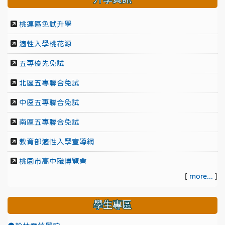
桃連區免試升學
適性入學桃花源
五專優先免試
北區五專聯合免試
中區五專聯合免試
南區五專聯合免試
教育部適性入學宣導網
桃園市高中職博覽會
[
more...
]
學生專區