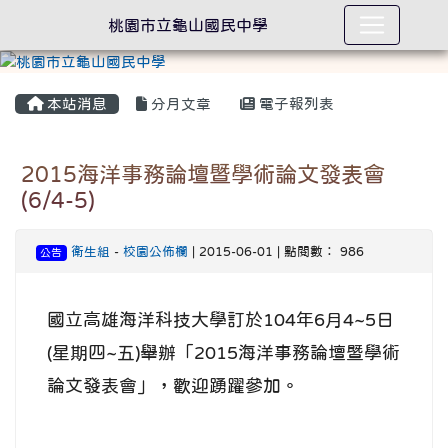
桃園市立龜山國民中學
本站消息
分月文章
電子報列表
2015海洋事務論壇暨學術論文發表會
(6/4-5)
衛生組
-
校園公佈欄
| 2015-06-01 | 點閱數： 986
公告
國立高雄海洋科技大學訂於104年6月4~5日
(星期四~五)舉辦「2015海洋事務論壇暨學術
論文發表會」，歡迎踴躍參加。