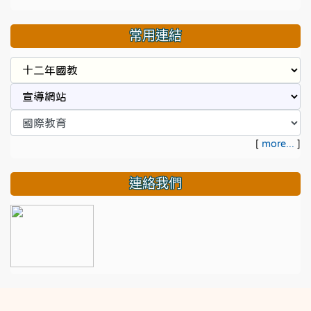
常用連結
[
more...
]
連絡我們