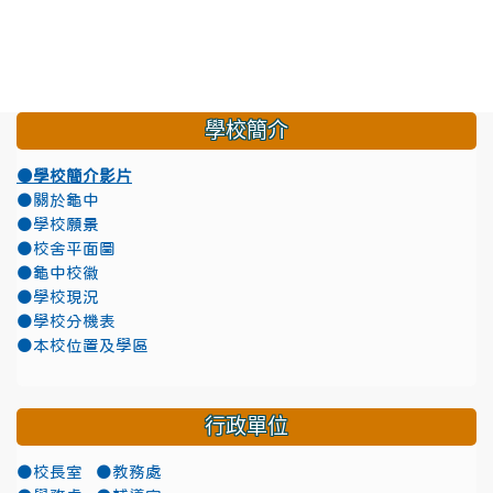
學校簡介
●學校簡介影片
●關於龜中
●學校願景
●校舍平面圖
●龜中校徽
●學校現況
●學校分機表
●本校位置及學區
行政單位
●校長室
●教務處