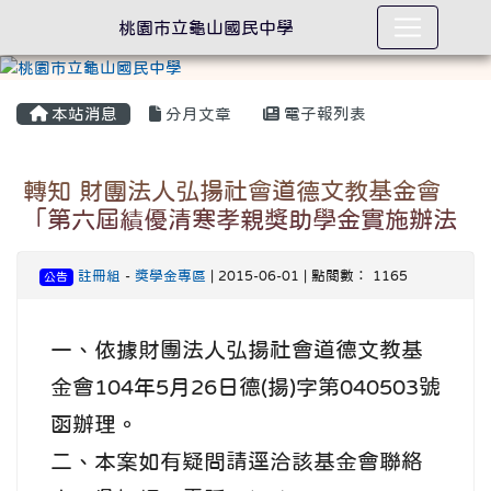
桃園市立龜山國民中學
本站消息
分月文章
電子報列表
轉知 財團法人弘揚社會道德文教基金會
「第六屆績優清寒孝親獎助學金實施辦法
註冊組
-
獎學金專區
| 2015-06-01 | 點閱數： 1165
公告
一、依據財團法人弘揚社會道德文教基
金會104年5月26日德(揚)字第040503號
函辦理。
二、本案如有疑問請逕洽該基金會聯絡