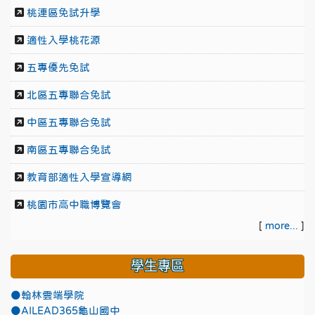
桃連區免試升學
適性入學桃花源
五專優先免試
北區五專聯合免試
中區五專聯合免試
南區五專聯合免試
教育部適性入學宣導網
桃園市高中職博覽會
[
more...
]
學生專區
●翰林雲端學院
●AILEAD365龜山國中