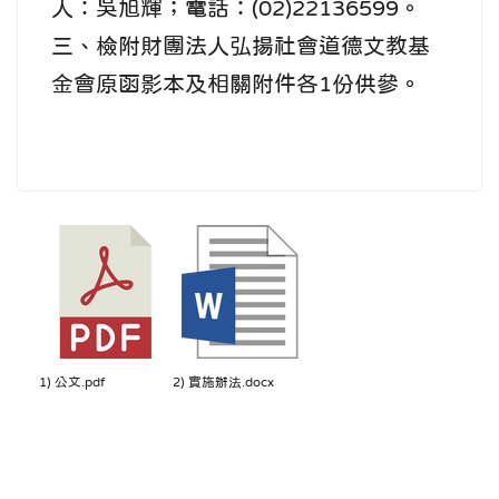
人：吳旭輝；電話：(02)22136599。
三、檢附財團法人弘揚社會道德文教基
金會原函影本及相關附件各1份供參。
1) 公文.pdf
2) 實施辦法.docx