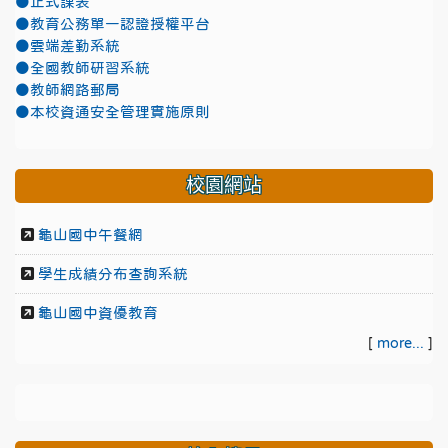
●正式課表
●教育公務單一認證授權平台
●雲端差勤系統
●全國教師研習系統
●教師網路郵局
●本校資通安全管理實施原則
校園網站
龜山國中午餐網
學生成績分布查詢系統
龜山國中資優教育
[
more...
]