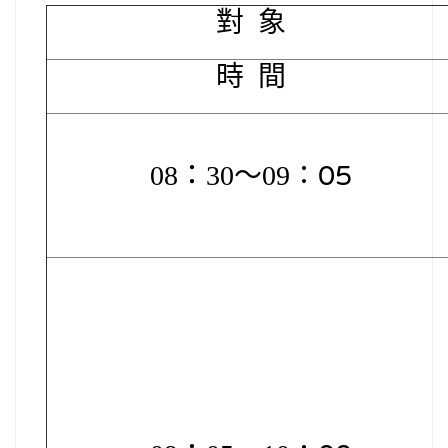
對 象
時 間
08
：30～09
：05