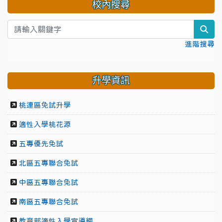
校內搜尋
sea
進階搜尋
升學資訊
桃連區免試升學
適性入學桃花源
五專優先免試
北區五專聯合免試
中區五專聯合免試
南區五專聯合免試
教育部適性入學宣導網