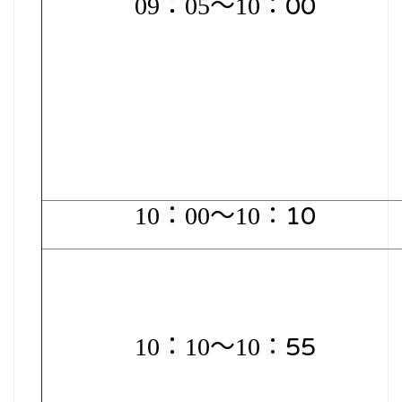
09
：05～10
：00
10
：00～10
：10
10
：10～10
：55