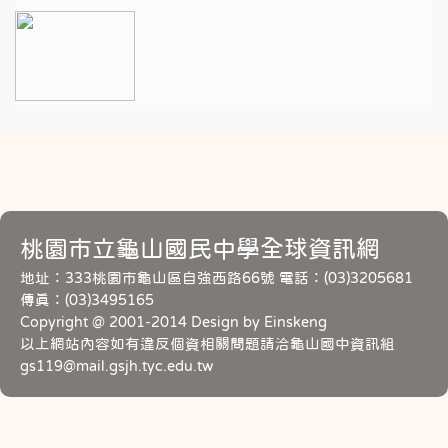
桃園市立龜山國民中學全球資訊網
地址：333桃園市龜山區自強西路66號 電話：(03)3205681
傳真：(03)3495165
Copyright @ 2001-2014 Design by Einskeng
以上網站內容如有違反個資相關問題請洽龜山國中資訊組
gs119@mail.gsjh.tyc.edu.tw