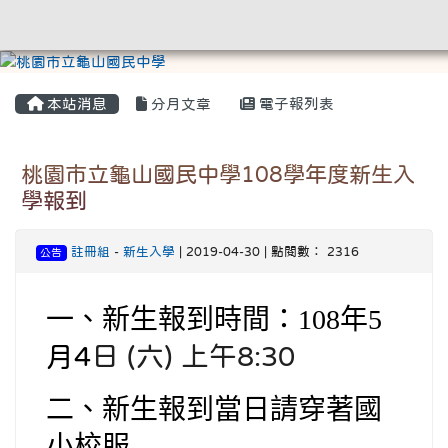
本站消息
分月文章
電子報列表
桃園市立龜山國民中學108學年度新生入
學報到
註冊組
-
新生入學
| 2019-04-30 | 點閱數： 2316
公告
一、新生報到時間：108年5
月4
日 (六) 上午8:30
二、新生報到當日請穿著國
小校服