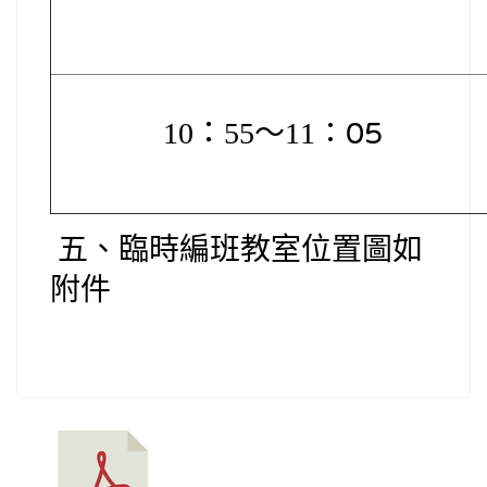
10
：55～11
：05
五、
臨時編班教室位置圖如
附件