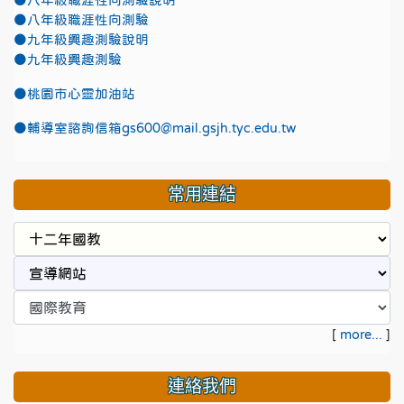
●八年級職涯性向測驗說明
●八年級職涯性向測驗
●九年級興趣測驗說明
●九年級興趣測驗
●
桃園市心靈加油站
●
輔導室諮詢信箱gs600@mail.gsjh.tyc.edu.tw
常用連結
[
more...
]
連絡我們