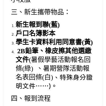
三、新生攜帶物品：
新生報到聯(藍)
戶口名簿影本
學生卡資料利用同意書(黃)
2B
鉛筆、橡皮擦其他選繳
文件
(
暑假學藝活動報名回
條(綠)
、暑期營隊活動報
名表回條(白)
、特殊身分證
明文件……)
。
四、報到流程