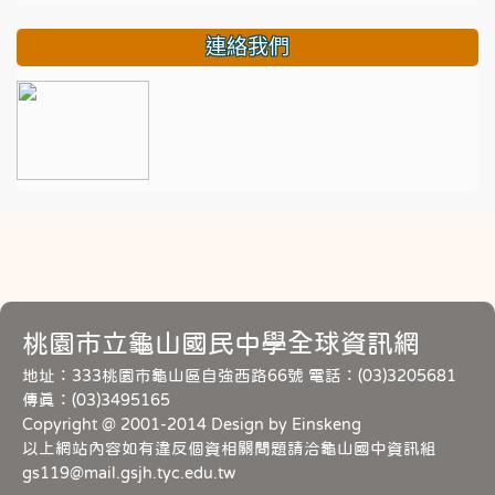
連絡我們
桃園市立龜山國民中學全球資訊網
地址：333桃園市龜山區自強西路66號 電話：(03)3205681
傳真：(03)3495165
Copyright @ 2001-2014 Design by Einskeng
以上網站內容如有違反個資相關問題請洽龜山國中資訊組
gs119@mail.gsjh.tyc.edu.tw