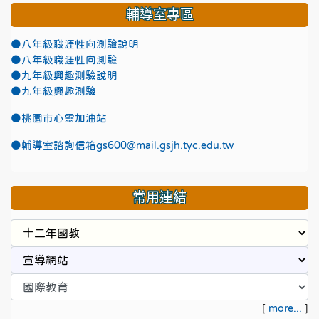
輔導室專區
●八年級職涯性向測驗說明
●八年級職涯性向測驗
●九年級興趣測驗說明
●九年級興趣測驗
●
桃園市心靈加油站
●
輔導室諮詢信箱gs600@mail.gsjh.tyc.edu.tw
常用連結
[
more...
]