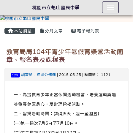
桃園市立龜山國民中學
本站消息
分月文章
電子報列表
教育局局104年青少年暑假育樂營活動簡
章、報名表及課程表
訓育組
-
校園公佈欄
| 2015-05-25 | 點閱數： 1121
公告
一、為提供青少年正當休閒活動機會，培養運動興趣
並發展健康身心，爰辦理旨揭活動。
二、旨揭活動時間：(為期5天，週一至週五)
(一)第一梯次7月6日至7月10日。
(二)第二梯次7月13日至7月17日。