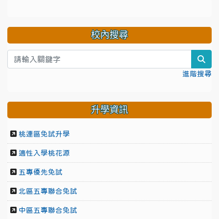
校內搜尋
sea
進階搜尋
升學資訊
桃連區免試升學
適性入學桃花源
五專優先免試
北區五專聯合免試
中區五專聯合免試