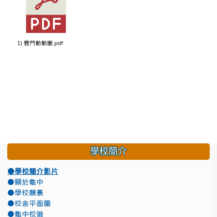
1) 雲門動動園.pdf
學校簡介
●學校簡介影片
●關於龜中
●學校願景
●校舍平面圖
●龜中校徽