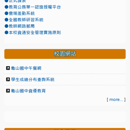
●正式課表
●教育公務單一認證授權平台
●雲端差勤系統
●全國教師研習系統
●教師網路郵局
●本校資通安全管理實施原則
校園網站
龜山國中午餐網
學生成績分布查詢系統
龜山國中資優教育
[
more...
]