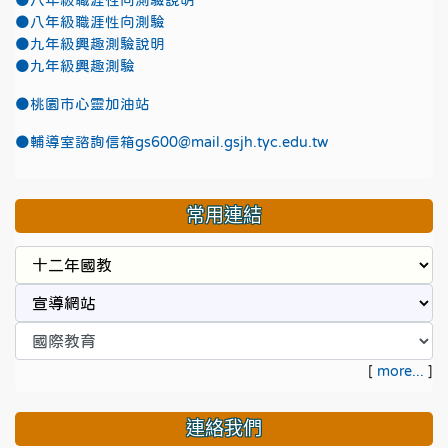
●八年級職涯性向測驗說明
●八年級職涯性向測驗
●九年級興趣測驗說明
●九年級興趣測驗
●
桃園市心靈加油站
●
輔導室諮詢信箱gs600@mail.gsjh.tyc.edu.tw
常用連結
[
more...
]
連絡我們