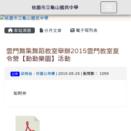
桃園市立龜山國民中學
本站消息
分月文章
電子報列表
雲門舞集舞蹈教室舉辦2015雲門教室夏
令營【動動樂園】活動
訓育組
-
校園公佈欄
| 2015-05-25 | 點閱數： 1059
公告
如附件