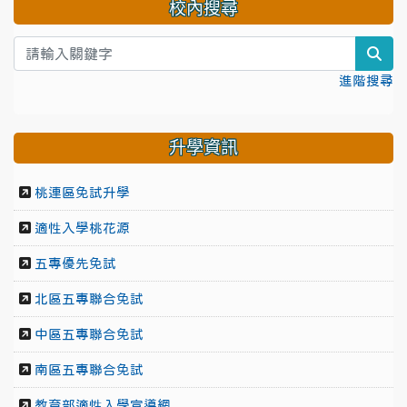
校內搜尋
sea
進階搜尋
升學資訊
桃連區免試升學
適性入學桃花源
五專優先免試
北區五專聯合免試
中區五專聯合免試
南區五專聯合免試
教育部適性入學宣導網