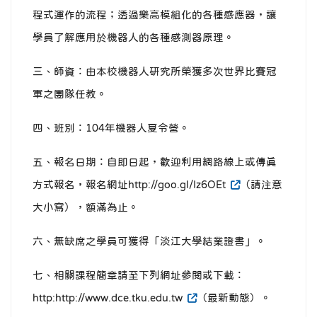
程式運作的流程；透過樂高模組化的各種感應器，讓
學員了解應用於機器人的各種感測器原理。
三、師資：由本校機器人研究所榮獲多次世界比賽冠
軍之團隊任教。
四、班別：104年機器人夏令營。
五、報名日期：自即日起，歡迎利用網路線上或傳真
方式報名，報名網址http://goo.gl/Iz6OEt
（請注意
大小寫），額滿為止。
六、無缺席之學員可獲得「淡江大學結業證書」。
七、相關課程簡章請至下列網址參閱或下載：
http:http://www.dce.tku.edu.tw
（最新動態）。