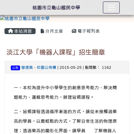
桃園市立龜山國民中學
本站消息
分月文章
電子報列表
淡江大學「機器人課程」招生簡章
管理員
-
校園公佈欄
| 2015-05-25 | 點閱數： 1162
公告
一、本校為提升中小學學生的創意思考能力、解決問
題能力、邏輯思考能力，辦理旨揭課程。
二、旨揭課程透過循序漸進的方式，讓從未接觸過樂
高的學員，以最輕鬆的方式，了解日常生活的物理原
理；透過樂高的圖形化界面，讓學員 了解機器人