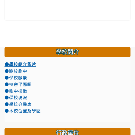
學校簡介
●學校簡介影片
●關於龜中
●學校願景
●校舍平面圖
●龜中校徽
●學校現況
●學校分機表
●本校位置及學區
行政單位