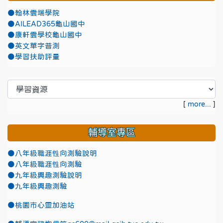
●翰林雲端學院
●AILEAD365龜山國中
●康軒雲學校龜山國中
●英文單字普測
●學習扶助評量
[
more...
]
輔導室專區
●八年級職涯性向測驗說明
●八年級職涯性向測驗
●九年級興趣測驗說明
●九年級興趣測驗
●
桃園市心靈加油站