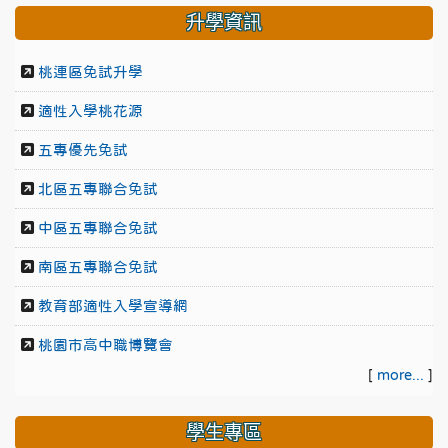
升學資訊
桃連區免試升學
適性入學桃花源
五專優先免試
北區五專聯合免試
中區五專聯合免試
南區五專聯合免試
教育部適性入學宣導網
桃園市高中職博覽會
[
more...
]
學生專區