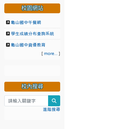
校園網站
龜山國中午餐網
學生成績分布查詢系統
龜山國中資優教育
[
more...
]
校內搜尋
search
進階搜尋