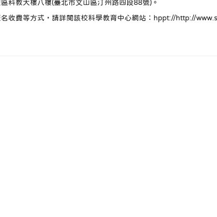
區科教大樓八樓(臺北市文山區汀州路四段88號)。
方式，請詳閱該校科學教育中心網站：hppt://http://www.sec.n