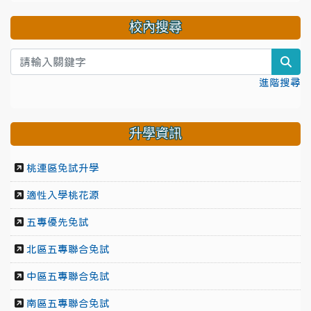
校內搜尋
sea
進階搜尋
升學資訊
桃連區免試升學
適性入學桃花源
五專優先免試
北區五專聯合免試
中區五專聯合免試
南區五專聯合免試