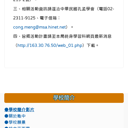
三、相關活動資訊請逕洽中華民國孔孟學會（電話02-
2311-9125、電子信箱：
cong.meng@msa.hinet.net
）。
四、旨揭活動計畫請至本局終身學習科網頁最新消息
（
http://163.30.76.50/web_01.php
）下載。
學校簡介
●學校簡介影片
●關於龜中
●學校願景