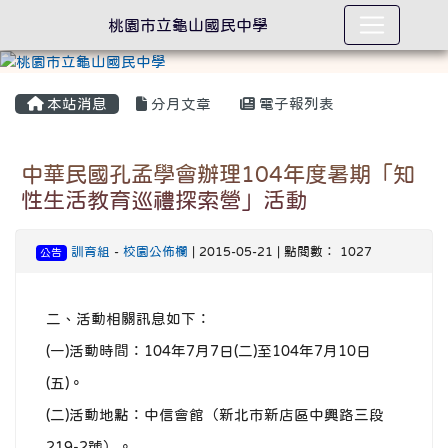
桃園市立龜山國民中學
本站消息
分月文章
電子報列表
中華民國孔孟學會辦理104年度暑期「知
性生活教育巡禮探索營」活動
訓育組
-
校園公佈欄
| 2015-05-21 | 點閱數： 1027
公告
二、活動相關訊息如下：
(一)活動時間：104年7月7日(二)至104年7月10日
(五)。
(二)活動地點：中信會館（新北市新店區中興路三段
219-2號）。