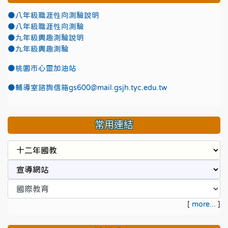
●八年級職涯性向測驗說明
●八年級職涯性向測驗
●九年級興趣測驗說明
●九年級興趣測驗
●
桃園市心靈加油站
●
輔導室諮詢信箱gs600@mail.gsjh.tyc.edu.tw
常用連結
[
more...
]