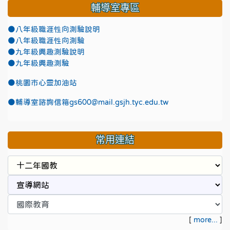
輔導室專區
●八年級職涯性向測驗說明
●八年級職涯性向測驗
●九年級興趣測驗說明
●九年級興趣測驗
●
桃園市心靈加油站
●
輔導室諮詢信箱gs600@mail.gsjh.tyc.edu.tw
常用連結
[
more...
]