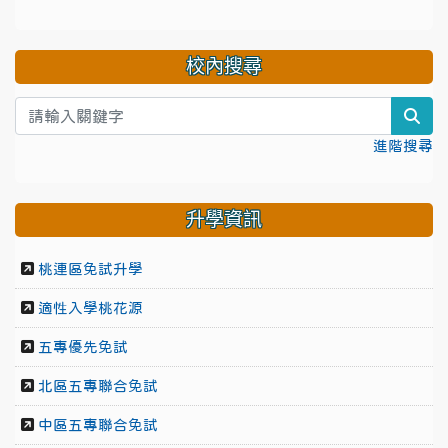
校內搜尋
sea
進階搜尋
升學資訊
桃連區免試升學
適性入學桃花源
五專優先免試
北區五專聯合免試
中區五專聯合免試