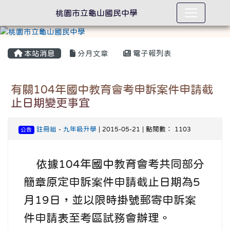
桃園市立龜山國民中學
本站消息
分月文章
電子報列表
有關104年國中教育會考申訴案件申請截
止日期變更事宜
註冊組
-
九年級升學
| 2015-05-21 | 點閱數： 1103
公告
依據104年國中教育會考共同部分
簡章原定申訴案件申請截止日期為5
月19日，並以限時掛號郵寄申訴案
件申請表至考區試務會辦理。