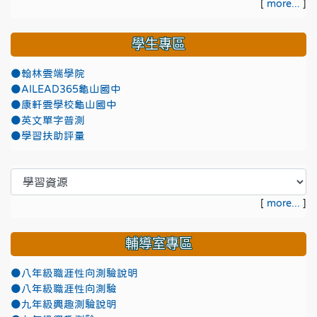
[
more...
]
學生專區
●翰林雲端學院
●AILEAD365龜山國中
●康軒雲學校龜山國中
●英文單字普測
●學習扶助評量
[
more...
]
輔導室專區
●八年級職涯性向測驗說明
●八年級職涯性向測驗
●九年級興趣測驗說明