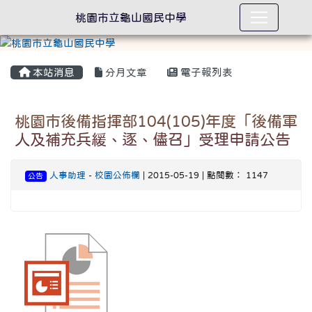
桃園市立龜山國民中學
本站消息
分月文章
電子報列表
桃園市後備指揮部104(105)年度「後備軍
人及補充兵緩、逐、儘召」受理申請公告
人事助理
-
校園公佈欄
| 2015-05-19 | 點閱數： 1147
公告