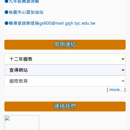
●九年級興趣測驗
●
桃園市心靈加油站
●
輔導室諮詢信箱gs600@mail.gsjh.tyc.edu.tw
常用連結
[
more...
]
連絡我們