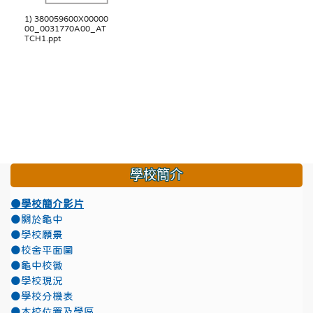
1) 380059600X00000
00_0031770A00_AT
TCH1.ppt
學校簡介
●學校簡介影片
●關於龜中
●學校願景
●校舍平面圖
●龜中校徽
●學校現況
●學校分機表
●本校位置及學區