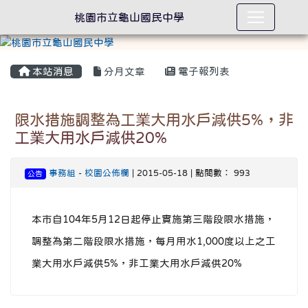
桃園市立龜山國民中學
本站消息
分月文章
電子報列表
限水措施調整為工業大用水戶減供5%，非
工業大用水戶減供20%
事務組
-
校園公佈欄
| 2015-05-18 | 點閱數： 993
公告
本市自104年5月12日起停止實施第三階段限水措施，
調整為第二階段限水措施，每月用水1,000度以上之工
業大用水戶減供5%，非工業大用水戶減供20%