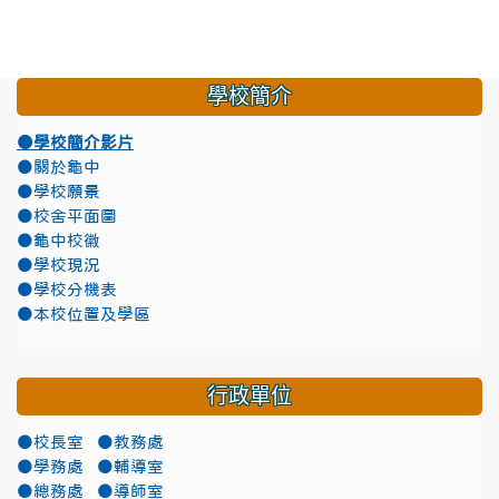
學校簡介
●學校簡介影片
●關於龜中
●學校願景
●校舍平面圖
●龜中校徽
●學校現況
●學校分機表
●本校位置及學區
行政單位
●校長室
●教務處
●學務處
●輔導室
●總務處
●導師室