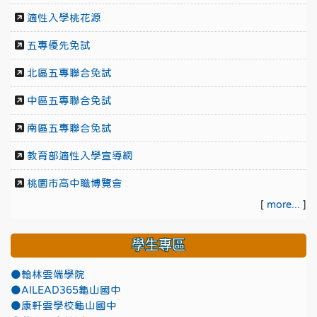
適性入學桃花源
五專優先免試
北區五專聯合免試
中區五專聯合免試
南區五專聯合免試
教育部適性入學宣導網
桃園市高中職博覽會
[
more...
]
學生專區
●翰林雲端學院
●AILEAD365龜山國中
●康軒雲學校龜山國中