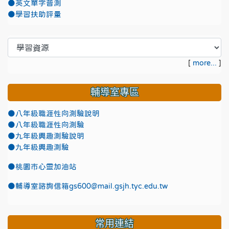
●英文單字普測
●學習扶助評量
[
more...
]
輔導室專區
●八年級職涯性向測驗說明
●八年級職涯性向測驗
●九年級興趣測驗說明
●九年級興趣測驗
●
桃園市心靈加油站
●
輔導室諮詢信箱gs600@mail.gsjh.tyc.edu.tw
常用連結