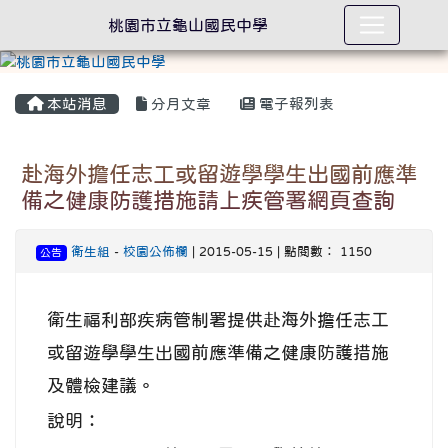
桃園市立龜山國民中學
本站消息
分月文章
電子報列表
赴海外擔任志工或留遊學學生出國前應準
備之健康防護措施請上疾管署網頁查詢
衛生組
-
校園公佈欄
| 2015-05-15 | 點閱數： 1150
公告
衛生福利部疾病管制署提供赴海外擔任志工
或留遊學學生出國前應準備之健康防護措施
及體檢建議。
說明：