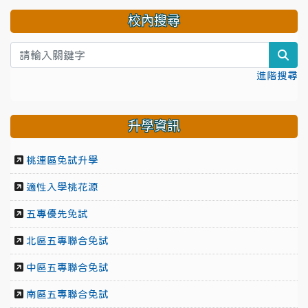
校內搜尋
sea
進階搜尋
升學資訊
桃連區免試升學
適性入學桃花源
五專優先免試
北區五專聯合免試
中區五專聯合免試
南區五專聯合免試