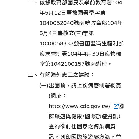
一、
依據教育部國民及學前教育署104
年5月12日臺教國署學字第
1040052040號函轉教育部104年
5月4日臺教文(三)字第
1040058332號書函暨衛生福利部
疾病管制署104年4月30日疾管檢
字第1042100157號函辦理。
二、
有關海外志工之建議：
(一)
出國前，請上疾病管制署網頁
(網址：
http://www.cdc.gov.tw/
國
際旅遊與健康/國際旅遊資訊）
查詢欲前往國家之傳染病資
訊，列印國際旅遊處方箋，並