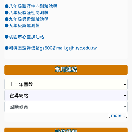
●八年級職涯性向測驗說明
●八年級職涯性向測驗
●九年級興趣測驗說明
●九年級興趣測驗
●
桃園市心靈加油站
●
輔導室諮詢信箱gs600@mail.gsjh.tyc.edu.tw
常用連結
[
more...
]